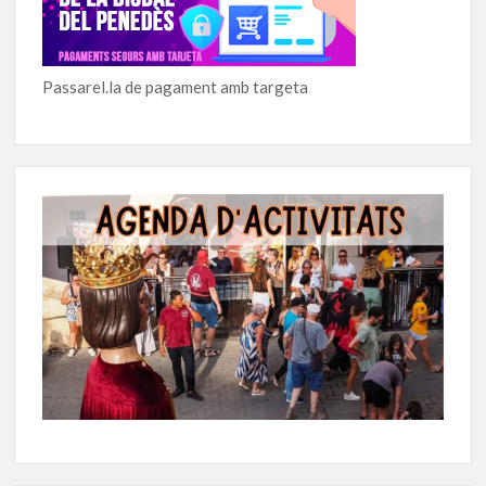
Passarel.la de pagament amb targeta