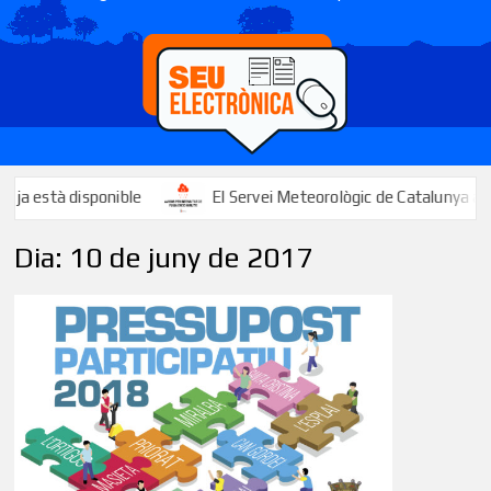
sponible
El Servei Meteorològic de Catalunya activa un avís p
Dia:
10 de juny de 2017