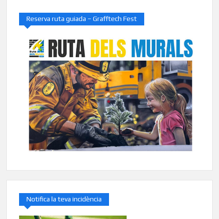
Reserva ruta guiada – Grafftech Fest
Notifica la teva incidència