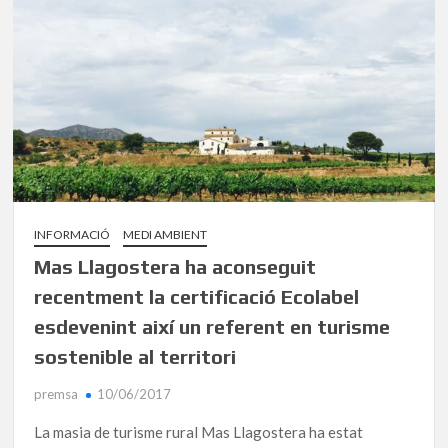
INFORMACIÓ
MEDI AMBIENT
Mas Llagostera ha aconseguit
recentment la certificació Ecolabel
esdevenint així un referent en turisme
sostenible al territori
premsa
10/06/2017
La masia de turisme rural Mas Llagostera ha estat