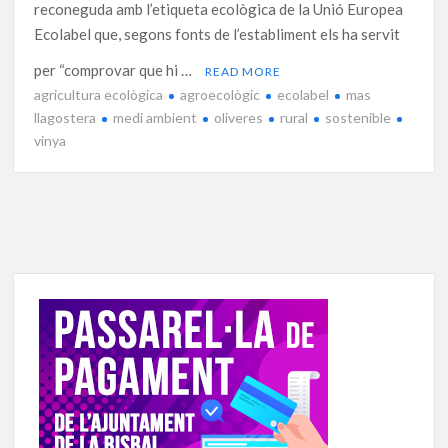
reconeguda amb l’etiqueta ecològica de la Unió Europea
Ecolabel que, segons fonts de l’establiment els ha servit
per “comprovar que hi …
READ MORE
agricultura ecològica
agroecològic
ecolabel
mas
llagostera
medi ambient
oliveres
rural
sostenible
vinya