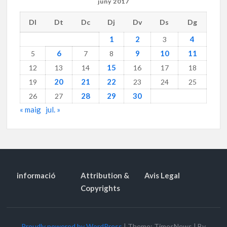
juny 2017
Dl
Dt
Dc
Dj
Dv
Ds
Dg
1
2
4
3
6
9
10
11
5
7
8
15
12
13
14
16
17
18
20
21
22
19
23
24
25
28
29
30
26
27
« maig
jul. »
informació
Attribution &
Avis Legal
Copyrights
Proudly powered by WordPress
|
Theme: TimesNews
|
By