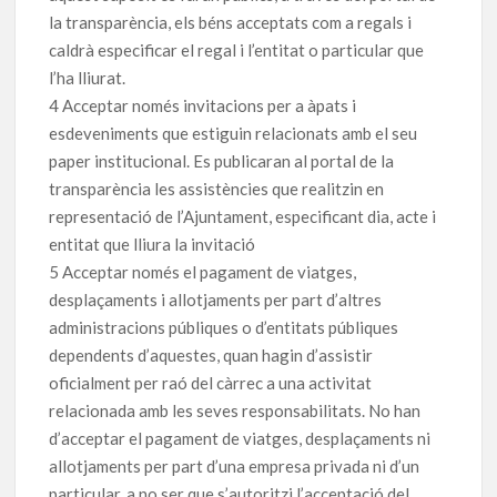
la transparència, els béns acceptats com a regals i
caldrà especificar el regal i l’entitat o particular que
l’ha lliurat.
4 Acceptar només invitacions per a àpats i
esdeveniments que estiguin relacionats amb el seu
paper institucional. Es publicaran al portal de la
transparència les assistències que realitzin en
representació de l’Ajuntament, especificant dia, acte i
entitat que lliura la invitació
5 Acceptar només el pagament de viatges,
desplaçaments i allotjaments per part d’altres
administracions públiques o d’entitats públiques
dependents d’aquestes, quan hagin d’assistir
oficialment per raó del càrrec a una activitat
relacionada amb les seves responsabilitats. No han
d’acceptar el pagament de viatges, desplaçaments ni
allotjaments per part d’una empresa privada ni d’un
particular, a no ser que s’autoritzi l’acceptació del