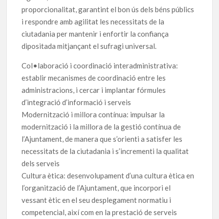
proporcionalitat, garantint el bon ús dels béns públics
i respondre amb agilitat les necessitats de la
ciutadania per mantenir i enfortir la confiança
dipositada mitjançant el sufragi universal.
Col•laboració i coordinació interadministrativa:
establir mecanismes de coordinació entre les
administracions, i cercar i implantar fórmules
d’integració d’informació i serveis
Modernització i millora contínua: impulsar la
modernització i la millora de la gestió contínua de
l’Ajuntament, de manera que s’orienti a satisfer les
necessitats de la ciutadania i s’incrementi la qualitat
dels serveis
Cultura ètica: desenvolupament d’una cultura ètica en
l’organització de l’Ajuntament, que incorpori el
vessant ètic en el seu desplegament normatiu i
competencial, així com en la prestació de serveis