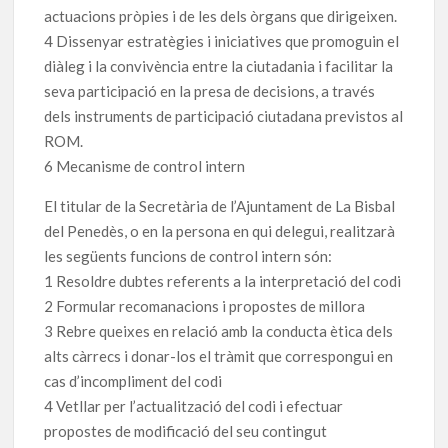
actuacions pròpies i de les dels òrgans que dirigeixen.
4 Dissenyar estratègies i iniciatives que promoguin el
diàleg i la convivència entre la ciutadania i facilitar la
seva participació en la presa de decisions, a través
dels instruments de participació ciutadana previstos al
ROM.
6 Mecanisme de control intern
El titular de la Secretària de l’Ajuntament de La Bisbal
del Penedès, o en la persona en qui delegui, realitzarà
les següents funcions de control intern són:
1 Resoldre dubtes referents a la interpretació del codi
2 Formular recomanacions i propostes de millora
3 Rebre queixes en relació amb la conducta ètica dels
alts càrrecs i donar-los el tràmit que correspongui en
cas d’incompliment del codi
4 Vetllar per l’actualització del codi i efectuar
propostes de modificació del seu contingut