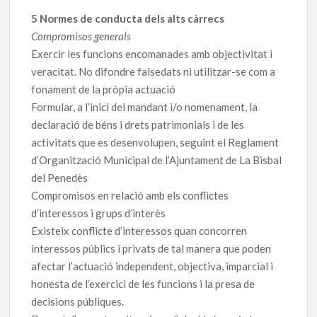
5 Normes de conducta dels alts càrrecs
Compromisos generals
Exercir les funcions encomanades amb objectivitat i
veracitat. No difondre falsedats ni utilitzar-se com a
fonament de la pròpia actuació
Formular, a l’inici del mandant i/o nomenament, la
declaració de béns i drets patrimonials i de les
activitats que es desenvolupen, seguint el Reglament
d’Organització Municipal de l’Ajuntament de La Bisbal
del Penedès
Compromisos en relació amb els conflictes
d’interessos i grups d’interès
Existeix conflicte d’interessos quan concorren
interessos públics i privats de tal manera que poden
afectar l’actuació independent, objectiva, imparcial i
honesta de l’exercici de les funcions i la presa de
decisions públiques.