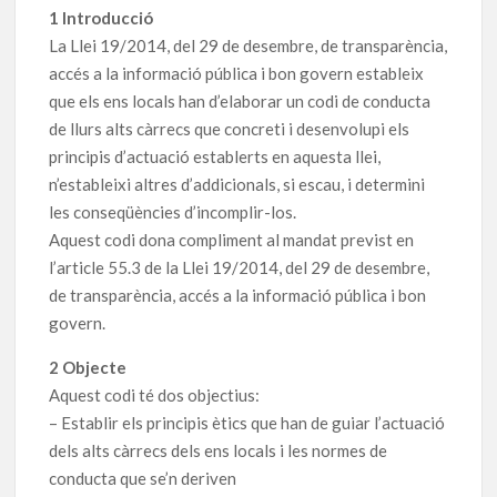
1 Introducció
La Llei 19/2014, del 29 de desembre, de transparència,
accés a la informació pública i bon govern estableix
que els ens locals han d’elaborar un codi de conducta
de llurs alts càrrecs que concreti i desenvolupi els
principis d’actuació establerts en aquesta llei,
n’estableixi altres d’addicionals, si escau, i determini
les conseqüències d’incomplir-los.
Aquest codi dona compliment al mandat previst en
l’article 55.3 de la Llei 19/2014, del 29 de desembre,
de transparència, accés a la informació pública i bon
govern.
2 Objecte
Aquest codi té dos objectius:
– Establir els principis ètics que han de guiar l’actuació
dels alts càrrecs dels ens locals i les normes de
conducta que se’n deriven