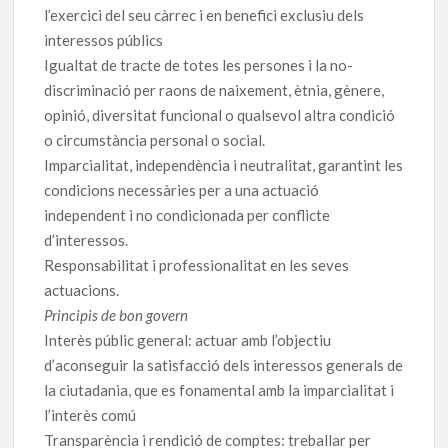
l’exercici del seu càrrec i en benefici exclusiu dels
interessos públics
Igualtat de tracte de totes les persones i la no-
discriminació per raons de naixement, ètnia, gènere,
opinió, diversitat funcional o qualsevol altra condició
o circumstància personal o social.
Imparcialitat, independència i neutralitat, garantint les
condicions necessàries per a una actuació
independent i no condicionada per conflicte
d’interessos.
Responsabilitat i professionalitat en les seves
actuacions.
Principis de bon govern
Interès públic general: actuar amb l’objectiu
d’aconseguir la satisfacció dels interessos generals de
la ciutadania, que es fonamental amb la imparcialitat i
l’interès comú
Transparència i rendició de comptes: treballar per