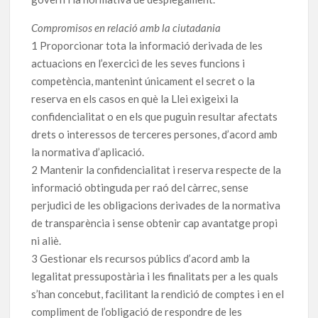
Compromisos en relació amb la ciutadania
1 Proporcionar tota la informació derivada de les
actuacions en l’exercici de les seves funcions i
competència, mantenint únicament el secret o la
reserva en els casos en què la Llei exigeixi la
confidencialitat o en els que puguin resultar afectats
drets o interessos de terceres persones, d’acord amb
la normativa d’aplicació.
2 Mantenir la confidencialitat i reserva respecte de la
informació obtinguda per raó del càrrec, sense
perjudici de les obligacions derivades de la normativa
de transparència i sense obtenir cap avantatge propi
ni aliè.
3 Gestionar els recursos públics d’acord amb la
legalitat pressupostària i les finalitats per a les quals
s’han concebut, facilitant la rendició de comptes i en el
compliment de l’obligació de respondre de les