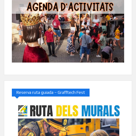
Reserva ruta guiada – Grafftech Fest