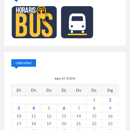
calendari
agost 2026
Dl
Dt
Dc
Dj
Dv
Ds
Dg
2
1
3
4
6
5
7
8
9
10
11
12
13
14
15
16
17
18
19
20
21
22
23