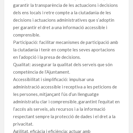
garantir la transparència de les actuacions i decisions
dels ens locals i retre compte a la ciutadania de les
decisions i actuacions administratives que s’adoptin
per garantir el dret a una informació accessible i
comprensible.
Participació: facilitar mecanismes de participació amb
la ciutadania i tenir en compte les seves aportacions
en l’adopció i la presa de decisions.
Qualitat: assegurar la qualitat dels serveis que són
competència de l’Ajuntament.
Accessibilitat i simplificació: impulsar una
administració accessible i receptiva a les peticions de
les persones, mitjançant l’ús d’un llenguatge
administratiu clar i comprensible, garantint l’equitat en
l’accés als serveis, als recursos i a la informació
respectant sempre la protecció de dades i el dret a la
privacitat.
Agilitat, eficàcia i eficiència: actuar amb