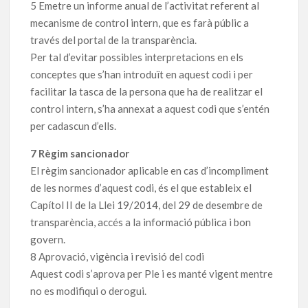
5 Emetre un informe anual de l’activitat referent al
mecanisme de control intern, que es farà públic a
través del portal de la transparència.
Per tal d’evitar possibles interpretacions en els
conceptes que s’han introduït en aquest codi i per
facilitar la tasca de la persona que ha de realitzar el
control intern, s’ha annexat a aquest codi que s’entén
per cadascun d’ells.
7 Règim sancionador
El règim sancionador aplicable en cas d’incompliment
de les normes d’aquest codi, és el que estableix el
Capítol II de la Llei 19/2014, del 29 de desembre de
transparència, accés a la informació pública i bon
govern.
8 Aprovació, vigència i revisió del codi
Aquest codi s’aprova per Ple i es manté vigent mentre
no es modifiqui o derogui.