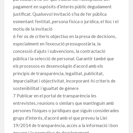
pagament en supòsits d’interès públic degudament
justificat. Qualsevol invitació s’ha de fer pública
esmentant l’entitat, persona física o jurídica, el lloc i el
motiu de la invitació
6 Fer ús de criteris objectius en la presa de decisions,
especialment en l’execució pressupostària, la
concessió d’ajuts i subvencions, la contractació
pública i la selecció de personal. Garantir també que
els processos es desenvolupin d’acord amb els
principis de transparència, legalitat, publicitat,
imparcialitat i objectivitat, incorporant-hi criteris de
sostenibilitat i igualtat de gènere
7 Publicar en el portal de transparència les
entrevistes, reunions o similars que mantinguin amb
persones físiques o jurídiques que siguin considerades
grups d’interés, d’acord amb el que preveu la Llei
19/2014 de transparència, accés a la informació i bon
govern i la normativa de desplegament.