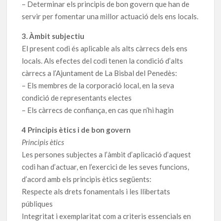
– Determinar els principis de bon govern que han de
servir per fomentar una millor actuació dels ens locals.
3. Àmbit subjectiu
El present codi és aplicable als alts càrrecs dels ens
locals. Als efectes del codi tenen la condició d’alts
càrrecs a l’Ajuntament de La Bisbal del Penedès:
– Els membres de la corporació local, en la seva
condició de representants electes
– Els càrrecs de confiança, en cas que n’hi hagin
4 Principis ètics i de bon govern
Principis ètics
Les persones subjectes a l’àmbit d’aplicació d’aquest
codi han d’actuar, en l’exercici de les seves funcions,
d’acord amb els principis ètics següents:
Respecte als drets fonamentals i les llibertats
públiques
Integritat i exemplaritat com a criteris essencials en