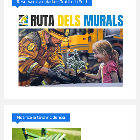
Reserva ruta guiada – Grafftech Fest
Notifica la teva incidència