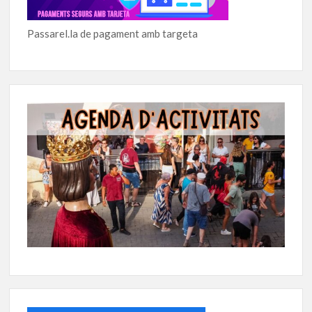
Passarel.la de pagament amb targeta