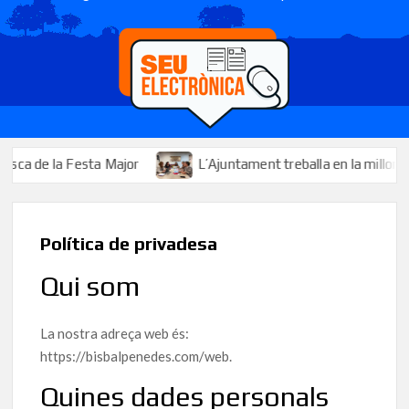
e la Festa Major
L’Ajuntament treballa en la millora i l’ampli
Política de privadesa
Qui som
La nostra adreça web és:
https://bisbalpenedes.com/web.
Quines dades personals