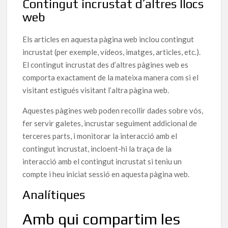
Contingut incrustat d’altres llocs
web
Els articles en aquesta pàgina web inclou contingut
incrustat (per exemple, vídeos, imatges, articles, etc.).
El contingut incrustat des d’altres pàgines web es
comporta exactament de la mateixa manera com si el
visitant estigués visitant l’altra pàgina web.
Aquestes pàgines web poden recollir dades sobre vós,
fer servir galetes, incrustar seguiment addicional de
terceres parts, i monitorar la interacció amb el
contingut incrustat, incloent-hi la traça de la
interacció amb el contingut incrustat si teniu un
compte i heu iniciat sessió en aquesta pàgina web.
Analítiques
Amb qui compartim les