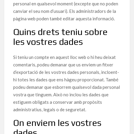
personal en qualsevol moment (excepte que no poden
canviar el seu nom d’usuari). Els administradors de la
pàgina web poden també editar aquesta informació.
Quins drets teniu sobre
les vostres dades
Si teniu un compte en aquest lloc web o hi heu deixat
comentaris, podeu demanar que us enviem un fitxer
d’exportació de les vostres dades personals, incloent-
hi totes les dades que ens hàgeu proporcionat. També
podeu demanar que esborrem qualsevol dada personal
vostra que tinguem. Això no inclou les dades que
estiguem obligats a conservar amb propòsits
administratius, legals o de seguretat.
On enviem les vostres
dades