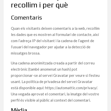
recollim i per què
Comentaris
Quan els visitants deixen comentaris a la web, recollim
les dades que es mostren al formulari de contacte, així
com l’adreça IP del visitant i la cadena de l’agent de
l’usuari del navegador per ajudar a la detecció de
missatges brossa.
Una cadena anonimitzada creada a partir del correu
electrònic (també anomenat un hash) pot
proporcionar-se al servei Gravatar per veure si l’esteu
usant. La política de privadesa del servei Gravatar
està disponible aquí: https://automattic.com/privacy/.
Una vegada aprovat el comentari, la imatge del vostre
perfil és visible al públic al context del comentari.
Mèdia