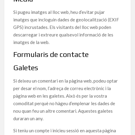
Si pugeu imatges al lloc web, heu d’evitar pujar
imatges que incloguin dades de geolocalització (EXIF
GPS) incrustades. Els visitants del lloc web poden
descarregar i extreure qualsevol informació de les
imatges de la web.
Formularis de contacte
Galetes
Si deixeu un comentari en la pàgina web, podeu optar
per desar el nom, l’adreça de correu electrònic i la
pàgina web en les galetes. Això és per la vostra
comoditat perquè no hàgeu d’emplenar les dades de
nou quan feu un altre comentari. Aquestes galetes
duraran un any.
Si teniu un compte i inicieu sessió en aquesta pàgina