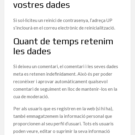
vostres dades
Si sol·liciteu un reinici de contrasenya, l’adreça UP
s’inclourà en el correu electrònic de reinicialització.
Quant de temps retenim
les dades
Si deixeu un comentari, el comentari i les seves dades
meta es retenen indefinidament. Això és per poder
reconèixer i aprovar automàticament qualsevol
comentari de seguiment en lloc de mantenir-los en la
cua de moderació.
Per als usuaris que es registren en la web (si hi ha),
també emmagatzemem la informació personal que
proporcionen al seu perfil d’usuari. Tots els usuaris
poden veure, editar o suprimir la seva informació