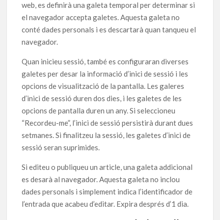
web, es definirà una galeta temporal per determinar si
el navegador accepta galetes. Aquesta galeta no
conté dades personals i es descartarà quan tanqueu el
navegador.
Quan inicieu sessió, també es configuraran diverses
galetes per desar la informació d’inici de sessió i les
opcions de visualització de la pantalla. Les galeres
d’inici de sessió duren dos dies, i les galetes de les
opcions de pantalla duren un any. Si seleccioneu
“Recordeu-me”, l’inici de sessió persistirà durant dues
setmanes. Si finalitzeu la sessió, les galetes d’inici de
sessió seran suprimides.
Si editeu o publiqueu un article, una galeta addicional
es desarà al navegador. Aquesta galeta no inclou
dades personals i simplement indica l’identificador de
l’entrada que acabeu d’editar. Expira després d’1 dia.