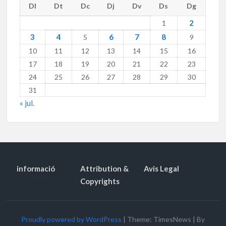
Dl
Dt
Dc
Dj
Dv
Ds
Dg
2
1
3
4
6
7
8
5
9
10
11
12
13
14
15
16
17
18
19
20
21
22
23
24
25
26
27
28
29
30
31
« jul.
informació
Attribution &
Avis Legal
Copyrights
Proudly powered by WordPress
|
Theme: TimesNews
|
By