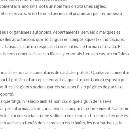
n comentaris anònims, sota un nom fals o sota unes sigles.
rets reservats. Si no teniu el permís del propietari per fer aquesta
ls seus organismes autònoms, departaments, serveis o marques es
quelles aportacions que no tinguin en compte aquestes indicacions.
r als usuaris que no respectin la normativa de forma reiterada. Els
 els seus comentaris seran lliures, personals i, en cap cas, atribuïbles 
onarà resposta a comentaris de caràcter polític. Qualsevol comentar
n partit polític o d’un representant d’aquest, no obtindrà resposta per
polítics i regidors poden usar els seus perfils o pàgines de partit o
 oportú.
s que tinguin relació amb el municipi o que siguin de la seva
ir per informar, crear consciència i compartir coneixement. Cal tenir
n les xarxes socials tenen validesa en el context temporal en què es
n variar en funció dels canvis en els tràmits, les normatives, els