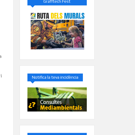
Grafftech Fest
a
i
Notifica la teva incidència