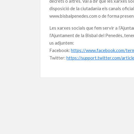
decrets o altres. Val a dir que les xarxes so
disposició de la ciutadania els canals oficia
www.bisbalpenedes.com o de forma presenc
Les xarxes socials que fem servir a l’Ajunt
l’Ajuntament de la Bisbal del Penedès, tene
us adjuntem:
Facebook:
https://www.facebook.com/ter
Twitter:
https://support.twitter.com/artic