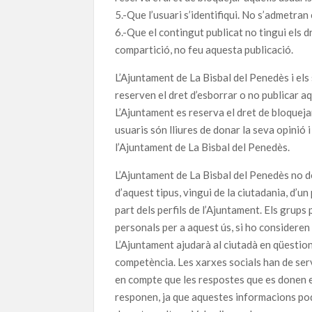
5.-Que l’usuari s’identifiqui. No s’admetra
6.-Que el contingut publicat no tingui els d
compartició, no feu aquesta publicació.
L’Ajuntament de La Bisbal del Penedès i e
reserven el dret d’esborrar o no publicar a
L’Ajuntament es reserva el dret de bloqueja
usuaris són lliures de donar la seva opinió i
l’Ajuntament de La Bisbal del Penedès.
L’Ajuntament de La Bisbal del Penedès no d
d’aquest tipus, vingui de la ciutadania, d’u
part dels perfils de l’Ajuntament. Els grups 
personals per a aquest ús, si ho consideren
L’Ajuntament ajudarà al ciutadà en qüestion
competència. Les xarxes socials han de serv
en compte que les respostes que es donen e
responen, ja que aquestes informacions pode