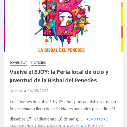
JOVENTUT
NOTÍCIES
Vuelve el BJOY: la Feria local de ocio y
juventud de la Bisbal del Penedès
premsa
16/05/2025
Los jóvenes de entre 11 y 25 años podran disfrutar de un
fin de semana lleno de actividades pensades para ellos El
dissabte 17 i el diumenge 18 de maig, …
READ MORE
baix penedès
bjoy
joventut
joves
la bisbal del