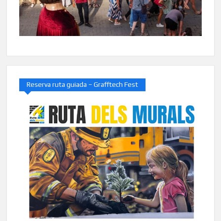
Reserva ruta guiada – Grafftech Fest