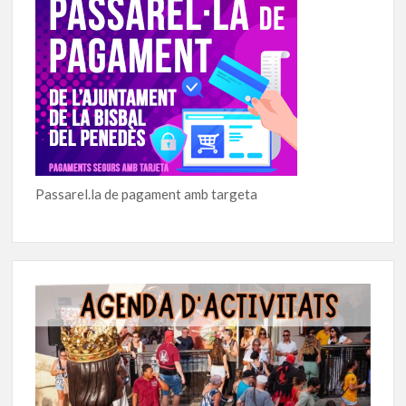
Passarel.la de pagament amb targeta