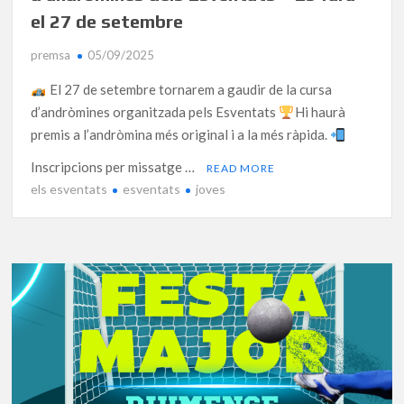
el 27 de setembre
premsa
05/09/2025
El 27 de setembre tornarem a gaudir de la cursa
d’andròmines organitzada pels Esventats
Hi haurà
premis a l’andròmina més original i a la més ràpida.
Inscripcions per missatge …
READ MORE
els esventats
esventats
joves