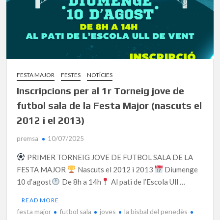
FESTA MAJOR
FESTES
NOTÍCIES
Inscripcions per al 1r Torneig jove de
futbol sala de la Festa Major (nascuts el
2012 i el 2013)
premsa
10/07/2025
PRIMER TORNEIG JOVE DE FUTBOL SALA DE LA
FESTA MAJOR
Nascuts el 2012 i 2013
Diumenge
10 d’agost
De 8h a 14h
Al pati de l’Escola Ull …
READ MORE
festa major
futbol sala
joves
la bisbal del penedès