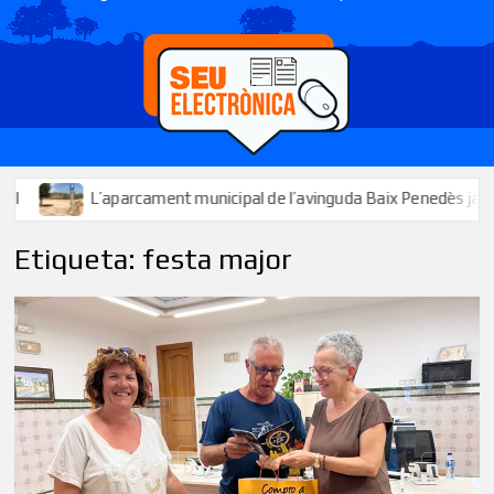
’aparcament municipal de l’avinguda Baix Penedès ja està disponible 
Etiqueta:
festa major