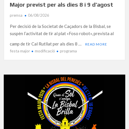
Major previst per als dies 8 i 9 d’agost
premsa
06/08/2026
Per decisió de la Societat de Caçadors de la Bisbal, se
suspèn l’activitat de tir al plat «Foso robot», prevista al
camp de tir Cal Rutllat per als dies 8 …
READ MORE
festa major
modificació
programa