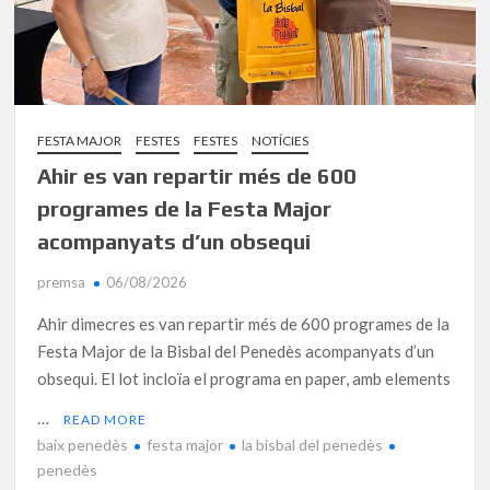
FESTA MAJOR
FESTES
FESTES
NOTÍCIES
Ahir es van repartir més de 600
programes de la Festa Major
acompanyats d’un obsequi
premsa
06/08/2026
Ahir dimecres es van repartir més de 600 programes de la
Festa Major de la Bisbal del Penedès acompanyats d’un
obsequi. El lot incloïa el programa en paper, amb elements
…
READ MORE
baix penedès
festa major
la bisbal del penedès
penedès