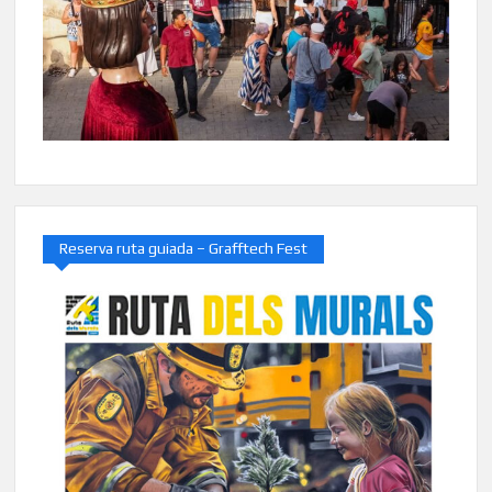
Reserva ruta guiada – Grafftech Fest