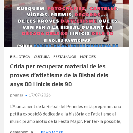
BIBLIOTECA
CULTURA
FESTA MAJOR
NOTÍCIES
Crida per recuperar material de les
proves d’atletisme de la Bisbal dels
anys 80 i inicis dels 90
premsa
17/07/2026
L’Ajuntament de la Bisbal del Penedès està preparant una
petita exposició dedicada a la història de l’atletisme al
municipi amb motiu de la Festa Major. Per fer-la possible,
demanem la …
READ MORE