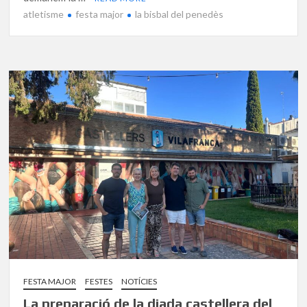
atletisme
festa major
la bisbal del penedès
FESTA MAJOR
FESTES
NOTÍCIES
La preparació de la diada castellera del