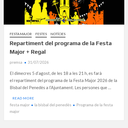
FESTA MAJOR
FESTES
NOTÍCIES
Repartiment del programa de la Festa
Major + Regal
premsa
31/07/2026
El dimecres 5 d’agost, de les 18 a les 21 h, es farà
el repartiment del programa de la Festa Major 2026 de la
Bisbal del Penedès a l’Ajuntament. Les persones que …
READ MORE
festa major
la bisbal del penedès
Programa de la festa
major