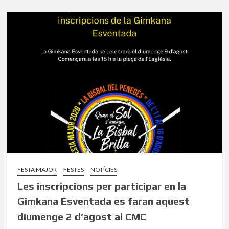
FESTA MAJOR
FESTES
NOTÍCIES
Les inscripcions per participar en la
Gimkana Esventada es faran aquest
diumenge 2 d’agost al CMC