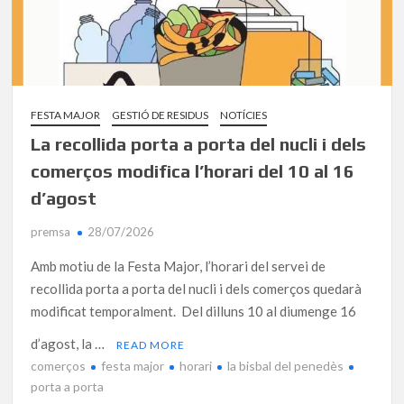
FESTA MAJOR
GESTIÓ DE RESIDUS
NOTÍCIES
La recollida porta a porta del nucli i dels
comerços modifica l’horari del 10 al 16
d’agost
premsa
28/07/2026
Amb motiu de la Festa Major, l’horari del servei de
recollida porta a porta del nucli i dels comerços quedarà
modificat temporalment. Del dilluns 10 al diumenge 16
d’agost, la …
READ MORE
comerços
festa major
horari
la bisbal del penedès
porta a porta