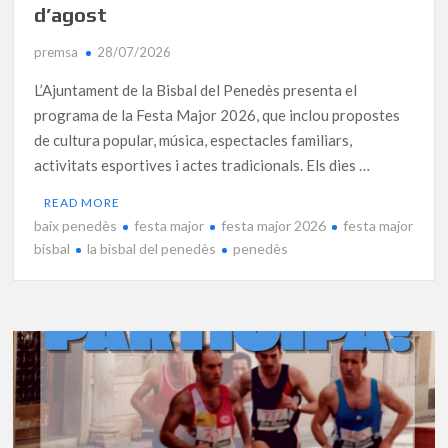
d’agost
premsa
28/07/2026
L’Ajuntament de la Bisbal del Penedès presenta el
programa de la Festa Major 2026, que inclou propostes
de cultura popular, música, espectacles familiars,
activitats esportives i actes tradicionals. Els dies …
READ MORE
baix penedès
festa major
festa major 2026
festa major
bisbal
la bisbal del penedès
penedès