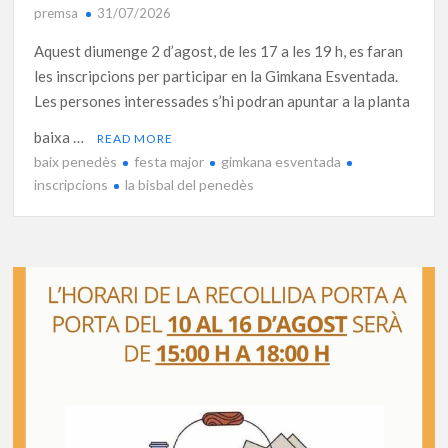
premsa
31/07/2026
Aquest diumenge 2 d’agost, de les 17 a les 19 h, es faran
les inscripcions per participar en la Gimkana Esventada.
Les persones interessades s’hi podran apuntar a la planta
baixa …
READ MORE
baix penedès
festa major
gimkana esventada
inscripcions
la bisbal del penedès