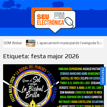
M Bisbal
L’aparcament municipal de l’avinguda Baix Penedès j
Etiqueta:
festa major 2026
FEATURED