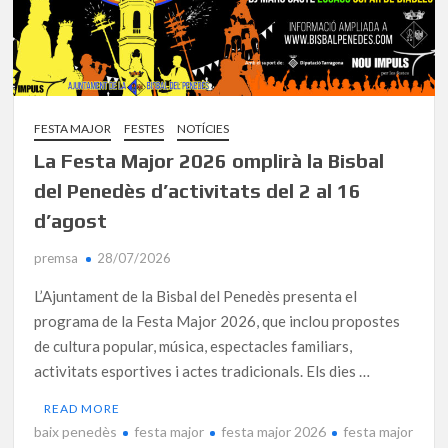
FESTA MAJOR
FESTES
NOTÍCIES
La Festa Major 2026 omplirà la Bisbal
del Penedès d’activitats del 2 al 16
d’agost
premsa
28/07/2026
L’Ajuntament de la Bisbal del Penedès presenta el
programa de la Festa Major 2026, que inclou propostes
de cultura popular, música, espectacles familiars,
activitats esportives i actes tradicionals. Els dies …
READ MORE
baix penedès
festa major
festa major 2026
festa major