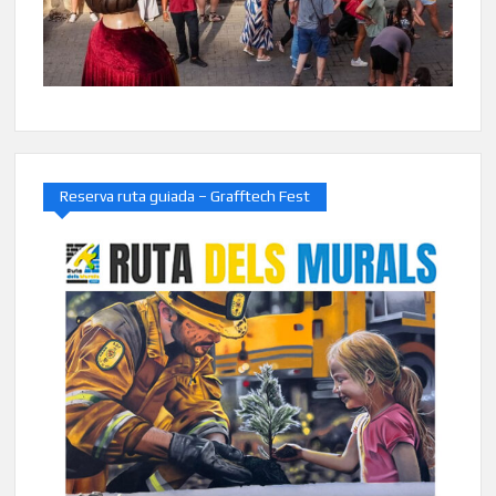
Reserva ruta guiada – Grafftech Fest