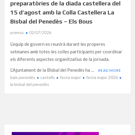
preparatòries de la diada castellera del
15 d’agost amb la Colla Castellera La
Bisbal del Penedès – Els Bous
premsa
02/07/2026
L’equip de govern es reunirà durant les properes
setmanes amb totes les colles participants per coordinar
els diferents aspectes organitzatius de la jornada.
L’Ajuntament de la Bisbal del Penedès ha …
READ MORE
baix penedès
castells
festa major
festa major 2026
la bisbal del penedès