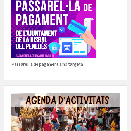
Passarel.la de pagament amb targeta