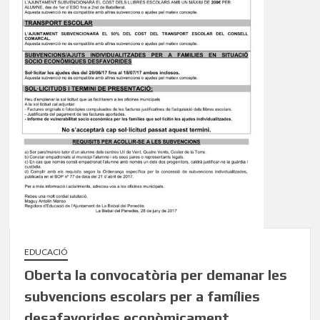
EDUCACIÓ
Oberta la convocatòria per demanar les
subvencions escolars per a famílies
desafavorides econòmicament