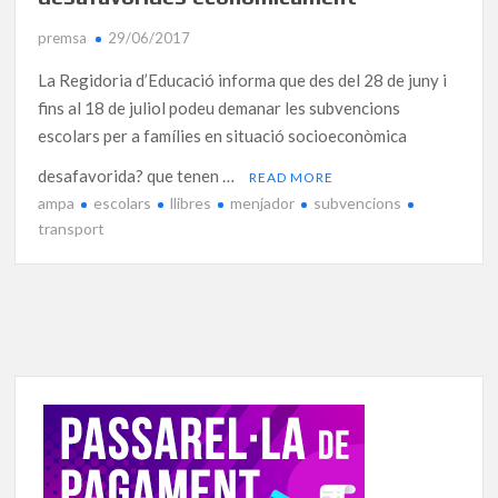
premsa
29/06/2017
La Regidoria d’Educació informa que des del 28 de juny i
fins al 18 de juliol podeu demanar les subvencions
escolars per a famílies en situació socioeconòmica
desafavorida? que tenen …
READ MORE
ampa
escolars
llibres
menjador
subvencions
transport