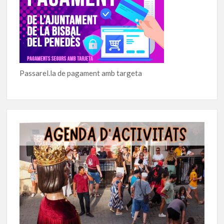
Passarel.la de pagament amb targeta