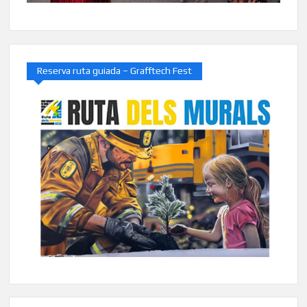
Reserva ruta guiada – Grafftech Fest