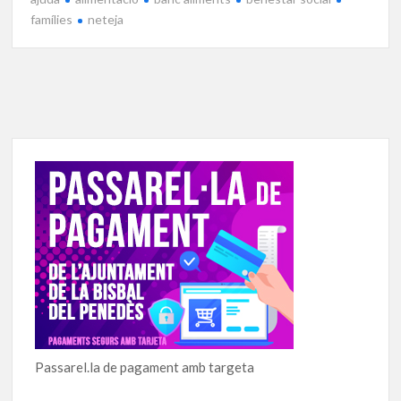
famílies
neteja
Passarel.la de pagament amb targeta