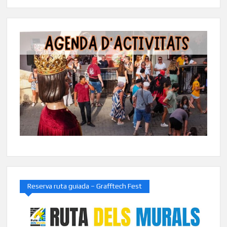
Reserva ruta guiada – Grafftech Fest