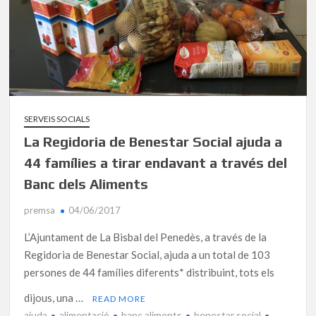
SERVEIS SOCIALS
La Regidoria de Benestar Social ajuda a
44 famílies a tirar endavant a través del
Banc dels Aliments
premsa
04/06/2017
L’Ajuntament de La Bisbal del Penedès, a través de la
Regidoria de Benestar Social, ajuda a un total de 103
persones de 44 famílies diferents* distribuint, tots els
dijous, una …
READ MORE
ajuda
alimentació
banc aliments
benestar social