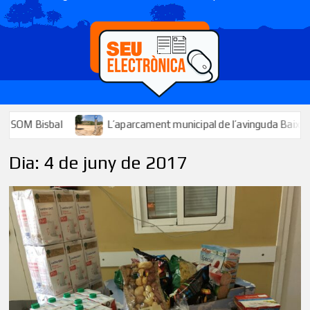
OM Bisbal
L’aparcament municipal de l’avinguda Baix Penedès 
Dia:
4 de juny de 2017