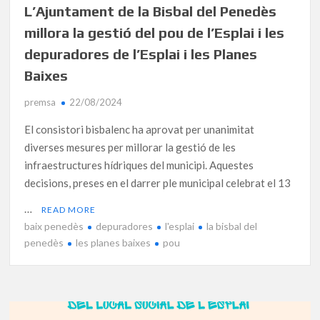
L’Ajuntament de la Bisbal del Penedès
millora la gestió del pou de l’Esplai i les
depuradores de l’Esplai i les Planes
Baixes
premsa
22/08/2024
El consistori bisbalenc ha aprovat per unanimitat
diverses mesures per millorar la gestió de les
infraestructures hídriques del municipi. Aquestes
decisions, preses en el darrer ple municipal celebrat el 13
…
READ MORE
baix penedès
depuradores
l'esplai
la bisbal del
penedès
les planes baixes
pou