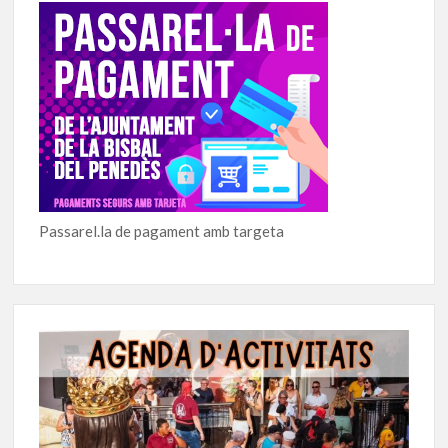
Passarel.la de pagament amb targeta