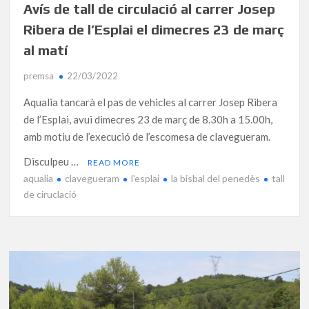
Avís de tall de circulació al carrer Josep
Ribera de l’Esplai el dimecres 23 de març
al matí
premsa
22/03/2022
Aqualia tancarà el pas de vehicles al carrer Josep Ribera
de l’Esplai, avui dimecres 23 de març de 8.30h a 15.00h,
amb motiu de l’execució de l’escomesa de clavegueram.
Disculpeu …
READ MORE
aqualia
clavegueram
l'esplai
la bisbal del penedès
tall
de ciruclació