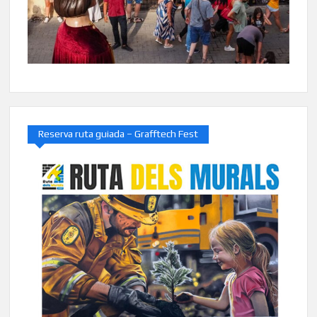
Reserva ruta guiada – Grafftech Fest