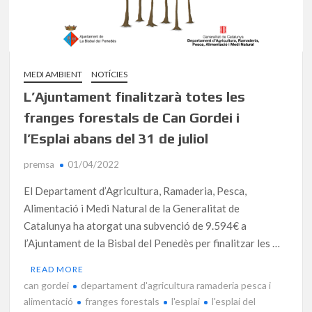
MEDI AMBIENT
NOTÍCIES
L’Ajuntament finalitzarà totes les
franges forestals de Can Gordei i
l’Esplai abans del 31 de juliol
premsa
01/04/2022
El Departament d’Agricultura, Ramaderia, Pesca,
Alimentació i Medi Natural de la Generalitat de
Catalunya ha atorgat una subvenció de 9.594€ a
l’Ajuntament de la Bisbal del Penedès per finalitzar les …
READ MORE
can gordei
departament d'agricultura ramaderia pesca i
alimentació
franges forestals
l'esplai
l'esplai del