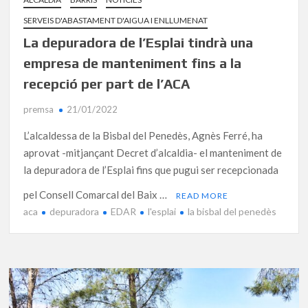
SERVEIS D'ABASTAMENT D'AIGUA I ENLLUMENAT
La depuradora de l’Esplai tindrà una
empresa de manteniment fins a la
recepció per part de l’ACA
premsa
21/01/2022
L’alcaldessa de la Bisbal del Penedès, Agnès Ferré, ha
aprovat -mitjançant Decret d’alcaldia- el manteniment de
la depuradora de l’Esplai fins que pugui ser recepcionada
pel Consell Comarcal del Baix …
READ MORE
aca
depuradora
EDAR
l'esplai
la bisbal del penedès