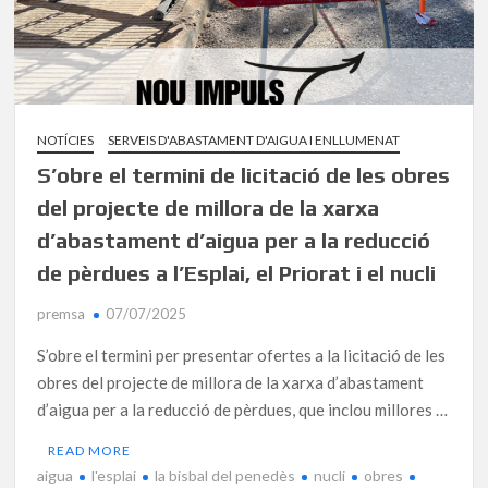
NOTÍCIES
SERVEIS D'ABASTAMENT D'AIGUA I ENLLUMENAT
S’obre el termini de licitació de les obres
del projecte de millora de la xarxa
d’abastament d’aigua per a la reducció
de pèrdues a l’Esplai, el Priorat i el nucli
premsa
07/07/2025
S’obre el termini per presentar ofertes a la licitació de les
obres del projecte de millora de la xarxa d’abastament
d’aigua per a la reducció de pèrdues, que inclou millores …
READ MORE
aigua
l'esplai
la bisbal del penedès
nucli
obres