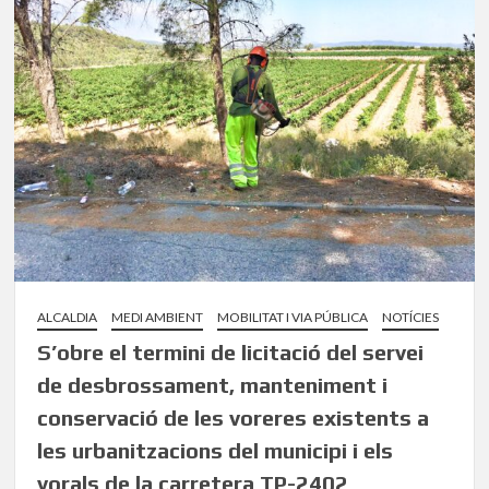
ALCALDIA
MEDI AMBIENT
MOBILITAT I VIA PÚBLICA
NOTÍCIES
S’obre el termini de licitació del servei
de desbrossament, manteniment i
conservació de les voreres existents a
les urbanitzacions del municipi i els
vorals de la carretera TP-2402