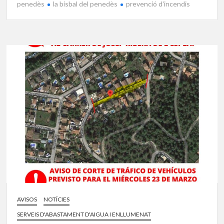
penedès
la bisbal del penedès
prevenció d'incendis
AVISOS
NOTÍCIES
SERVEIS D'ABASTAMENT D'AIGUA I ENLLUMENAT