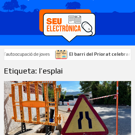
pació de joves
El barri del Priorat celebrarà les seves f
Etiqueta:
l’esplai