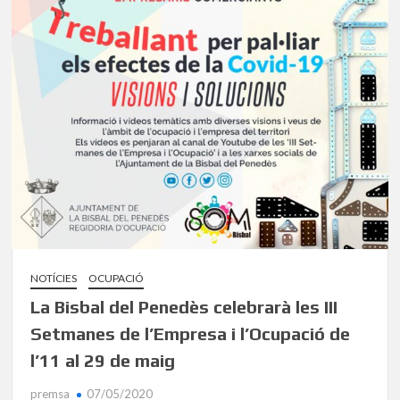
NOTÍCIES
OCUPACIÓ
La Bisbal del Penedès celebrarà les III
Setmanes de l’Empresa i l’Ocupació de
l’11 al 29 de maig
premsa
07/05/2020