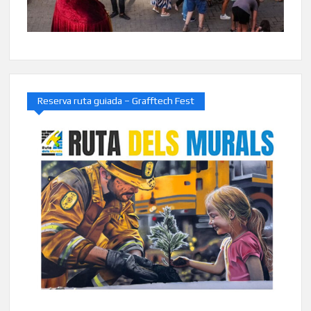
Reserva ruta guiada – Grafftech Fest