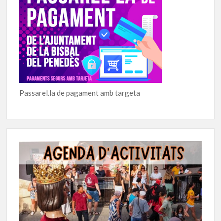
Passarel.la de pagament amb targeta