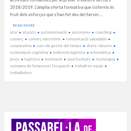
2018/2019. L’àmplia oferta formativa que s’ofereix és
fruit dels esforços que s’han fet des del Servei …
READ MORE
atur
aturats
automotivació
autonoms
coaching
comerç
comerç electrònic
comunicació saludable
cooperativa
curs de gestió del temps
drets i deures
estimulació cognitiva
indústria logística
informàtica
joves
logística
motivació
oportunitats
risoteràpia
setmana de l'empresa i l'ocupació
treball en equip
treballadors