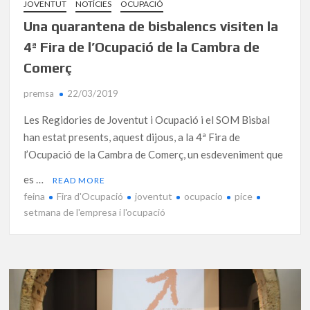
JOVENTUT
NOTÍCIES
OCUPACIÓ
Una quarantena de bisbalencs visiten la
4ª Fira de l’Ocupació de la Cambra de
Comerç
premsa
22/03/2019
Les Regidories de Joventut i Ocupació i el SOM Bisbal
han estat presents, aquest dijous, a la 4ª Fira de
l’Ocupació de la Cambra de Comerç, un esdeveniment que
es …
READ MORE
feina
Fira d'Ocupació
joventut
ocupacio
pice
setmana de l'empresa i l'ocupació