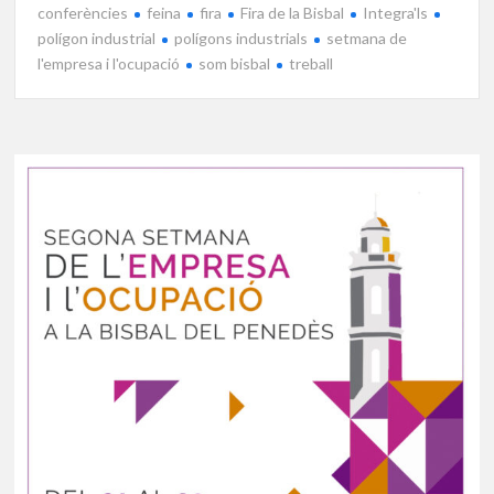
conferències
feina
fira
Fira de la Bisbal
Integra'ls
polígon industrial
polígons industrials
setmana de
l'empresa i l'ocupació
som bisbal
treball