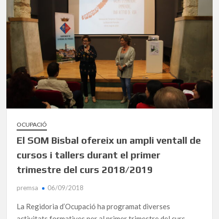
OCUPACIÓ
El SOM Bisbal ofereix un ampli ventall de
cursos i tallers durant el primer
trimestre del curs 2018/2019
premsa
06/09/2018
La Regidoria d’Ocupació ha programat diverses
activitats formatives per al primer trimestre del curs