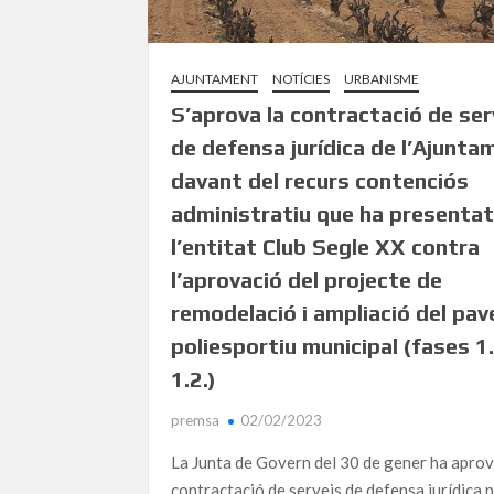
AJUNTAMENT
NOTÍCIES
URBANISME
S’aprova la contractació de ser
de defensa jurídica de l’Ajunta
davant del recurs contenciós
administratiu que ha presenta
l’entitat Club Segle XX contra
l’aprovació del projecte de
remodelació i ampliació del pav
poliesportiu municipal (fases 1.
1.2.)
premsa
02/02/2023
La Junta de Govern del 30 de gener ha aprov
contractació de serveis de defensa jurídica p