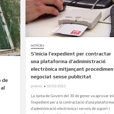
NOTÍCIES
S’inicia l’expedient per contractar
una plataforma d’administració
electrònica mitjançant procedimen
negociat sense publicitat
ó de
premsa
02/02/2023
 al
La Junta de Govern del 30 de gener va aprovar ini
l’expedient per a la contractació d’una plataforma
d’administració electrònica i serveis de suport i