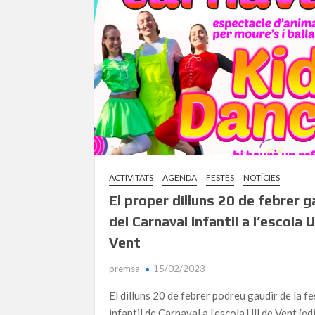
ACTIVITATS
AGENDA
FESTES
NOTÍCIES
El proper dilluns 20 de febrer g
del Carnaval infantil a l’escola U
Vent
premsa
15/02/2023
El dilluns 20 de febrer podreu gaudir de la f
infantil de Carnaval a l’escola Ull de Vent (edi