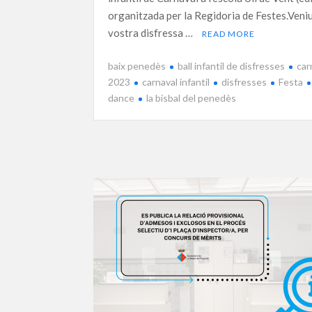
organitzada per la Regidoria de Festes.Veni
vostra disfressa …
READ MORE
baix penedès
ball infantil de disfresses
car
2023
carnaval infantil
disfresses
Festa
dance
la bisbal del penedès