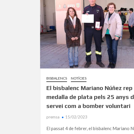
BISBALENCS
NOTÍCIES
El bisbalenc Mariano Núñez rep 
medalla de plata pels 25 anys 
servei com a bomber voluntari
premsa
15/02/2023
El passat 4 de febrer, el bisbalenc Mariano 