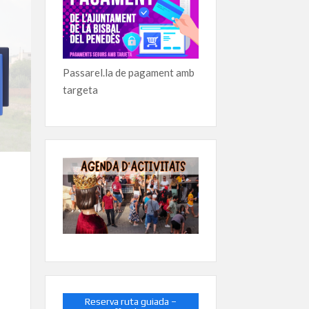
Passarel.la de pagament amb
targeta
Reserva ruta guiada –