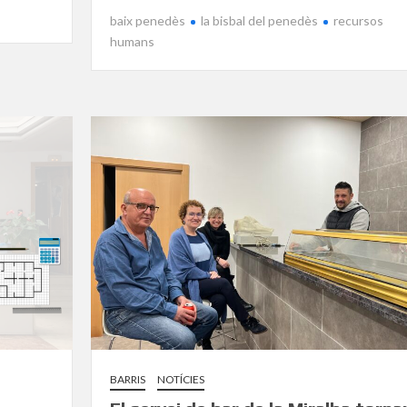
baix penedès
la bisbal del penedès
recursos
humans
BARRIS
NOTÍCIES