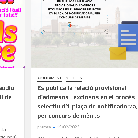
AJUNTAMENT
NOTÍCIES
audiu
Es publica la relació provisional
ll de
d’admesos i exclosos en el procés
selectiu d’1 plaça de notificador/a,
per concurs de mèrits
premsa
15/02/2023
esta
fici nou),