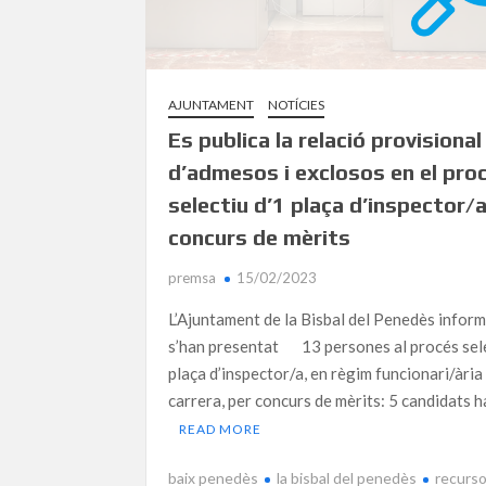
AJUNTAMENT
NOTÍCIES
Es publica la relació provisional
d’admesos i exclosos en el pro
selectiu d’1 plaça d’inspector/a
concurs de mèrits
premsa
15/02/2023
L’Ajuntament de la Bisbal del Penedès infor
s’han presentat 13 persones al procés sele
plaça d’inspector/a, en règim funcionari/ària
carrera, per concurs de mèrits: 5 candidats 
READ MORE
baix penedès
la bisbal del penedès
recurs