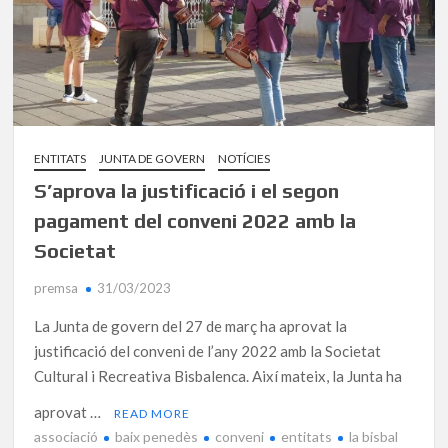
ENTITATS
JUNTA DE GOVERN
NOTÍCIES
S’aprova la justificació i el segon
pagament del conveni 2022 amb la
Societat
premsa
31/03/2023
La Junta de govern del 27 de març ha aprovat la
justificació del conveni de l’any 2022 amb la Societat
Cultural i Recreativa Bisbalenca. Així mateix, la Junta ha
aprovat …
READ MORE
associació
baix penedès
conveni
entitats
la bisbal