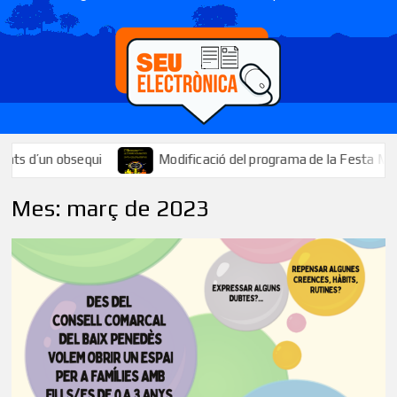
ui
Modificació del programa de la Festa Major: se suspèn el t
Mes:
març de 2023