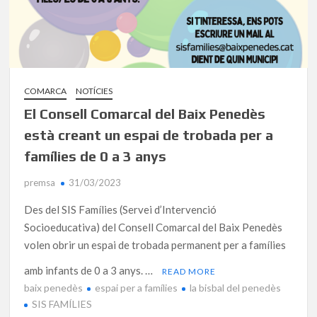
COMARCA
NOTÍCIES
El Consell Comarcal del Baix Penedès
està creant un espai de trobada per a
famílies de 0 a 3 anys
premsa
31/03/2023
Des del SIS Famílies (Servei d’Intervenció
Socioeducativa) del Consell Comarcal del Baix Penedès
volen obrir un espai de trobada permanent per a famílies
amb infants de 0 a 3 anys. …
READ MORE
baix penedès
espai per a famílies
la bisbal del penedès
SIS FAMÍLIES