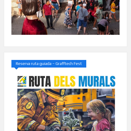
Reserva ruta guiada – Grafftech Fest