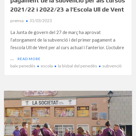
pagament de la subvenció per als cursos
2021/22 i 2022/23 a l’Escola Ull de Vent
premsa
31/03/2023
La Junta de govern del 27 de març ha aprovat
l’atorgament de la subvenció i del primer pagament a
l’escola Ull de Vent per al curs actual i l’anterior. L’octubre
…
READ MORE
baix penedès
escola
la bisbal del penedès
subvenció