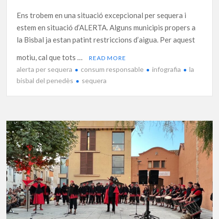
Ens trobem en una situació excepcional per sequera i
estem en situació d’ALERTA. Alguns municipis propers a
la Bisbal ja estan patint restriccions d’aigua. Per aquest
motiu, cal que tots …
READ MORE
alerta per sequera
consum responsable
infografia
la
bisbal del penedès
sequera