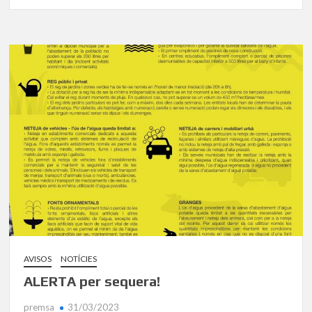
AVISOS
NOTÍCIES
ALERTA per sequera!
premsa
31/03/2023