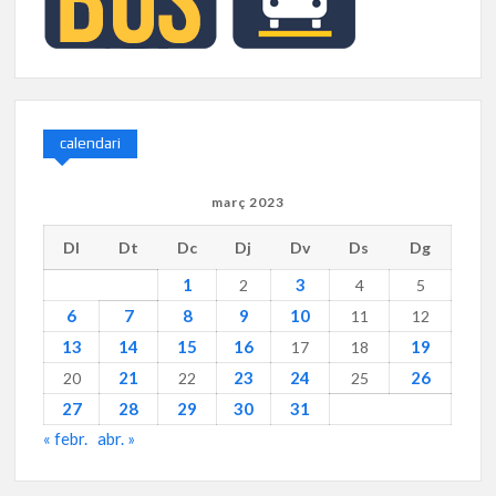
calendari
març 2023
Dl
Dt
Dc
Dj
Dv
Ds
Dg
1
3
2
4
5
6
7
8
9
10
11
12
13
14
15
16
19
17
18
21
23
24
26
20
22
25
27
28
29
30
31
« febr.
abr. »