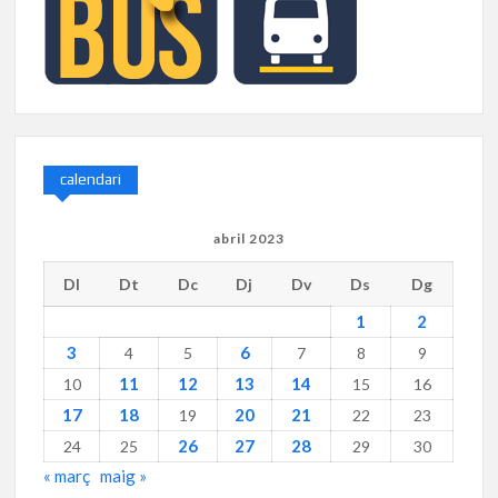
calendari
abril 2023
Dl
Dt
Dc
Dj
Dv
Ds
Dg
1
2
3
6
4
5
7
8
9
11
12
13
14
10
15
16
17
18
20
21
19
22
23
26
27
28
24
25
29
30
« març
maig »