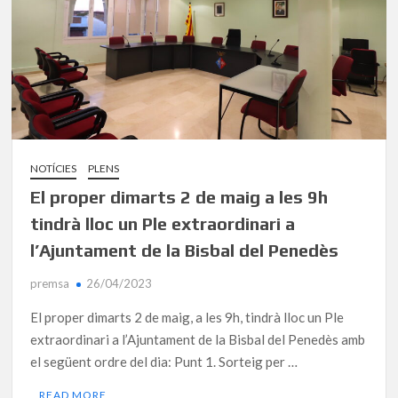
NOTÍCIES
PLENS
El proper dimarts 2 de maig a les 9h
tindrà lloc un Ple extraordinari a
l’Ajuntament de la Bisbal del Penedès
premsa
26/04/2023
El proper dimarts 2 de maig, a les 9h, tindrà lloc un Ple
extraordinari a l’Ajuntament de la Bisbal del Penedès amb
el següent ordre del dia: Punt 1. Sorteig per …
READ MORE