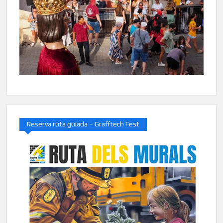
Reserva ruta guiada – Grafftech Fest