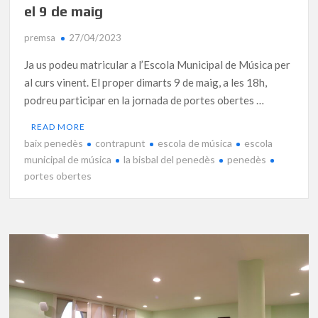
el 9 de maig
premsa
27/04/2023
Ja us podeu matricular a l’Escola Municipal de Música per
al curs vinent. El proper dimarts 9 de maig, a les 18h,
podreu participar en la jornada de portes obertes …
READ MORE
baix penedès
contrapunt
escola de música
escola
municipal de música
la bisbal del penedès
penedès
portes obertes