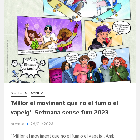
NOTÍCIES
SANITAT
‘Millor el moviment que no el fum o el
vapeig’. Setmana sense fum 2023
premsa
26/04/2023
“Millor el moviment que no el fum o el vapeig”. Amb