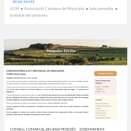
READ MORE
ACM
Associació Catalana de Municipis
baix penedès
la bisbal del penedès
CONSELL COMARCAL DEL BAIX PENEDÈS
ENSENYAMENT