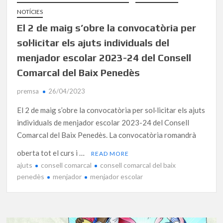
NOTÍCIES
El 2 de maig s’obre la convocatòria per
sol·licitar els ajuts individuals del
menjador escolar 2023-24 del Consell
Comarcal del Baix Penedès
premsa
26/04/2023
El 2 de maig s’obre la convocatòria per sol·licitar els ajuts
individuals de menjador escolar 2023-24 del Consell
Comarcal del Baix Penedès. La convocatòria romandrà
oberta tot el curs i …
READ MORE
ajuts
consell comarcal
consell comarcal del baix
penedès
menjador
menjador escolar