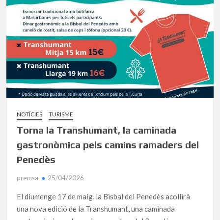
NOTÍCIES
TURISME
Torna la Transhumant, la caminada
gastronòmica pels camins ramaders del
Penedès
premsa
25/04/2026
El diumenge 17 de maig, la Bisbal del Penedès acollirà
una nova edició de la Transhumant, una caminada