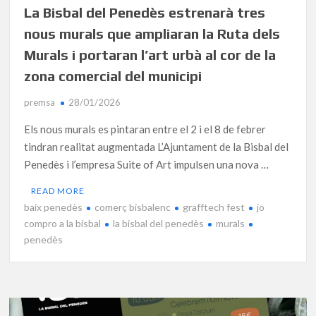
La Bisbal del Penedès estrenarà tres
nous murals que ampliaran la Ruta dels
Murals i portaran l’art urbà al cor de la
zona comercial del municipi
premsa
28/01/2026
Els nous murals es pintaran entre el 2 i el 8 de febrer
tindran realitat augmentada L’Ajuntament de la Bisbal del
Penedès i l’empresa Suite of Art impulsen una nova …
READ MORE
baix penedès
comerç bisbalenc
grafftech fest
jo
compro a la bisbal
la bisbal del penedès
murals
penedès