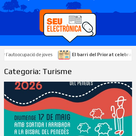
ió de joves
El barri del Priorat celebrarà les seves fest
Categoria:
Turisme