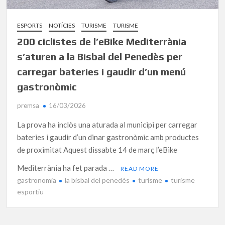
ESPORTS
NOTÍCIES
TURISME
TURISME
200 ciclistes de l’eBike Mediterrània
s’aturen a la Bisbal del Penedès per
carregar bateries i gaudir d’un menú
gastronòmic
premsa
16/03/2026
La prova ha inclòs una aturada al municipi per carregar
bateries i gaudir d’un dinar gastronòmic amb productes
de proximitat Aquest dissabte 14 de març l’eBike
Mediterrània ha fet parada …
READ MORE
gastronomia
la bisbal del penedès
turisme
turisme
esportiu