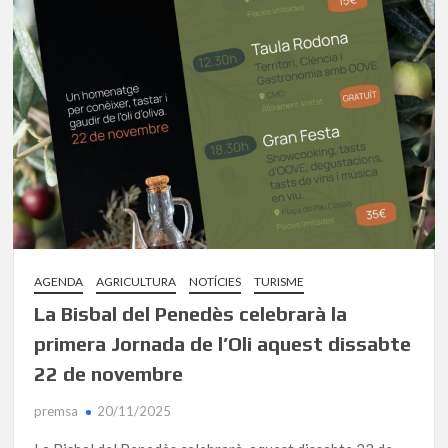
AGENDA
AGRICULTURA
NOTÍCIES
TURISME
La Bisbal del Penedès celebrarà la
primera Jornada de l’Oli aquest dissabte
22 de novembre
premsa
20/11/2025