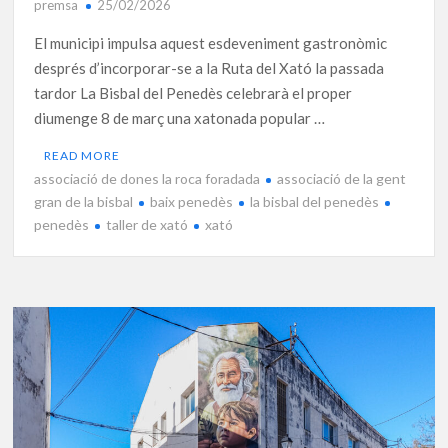
premsa
25/02/2026
El municipi impulsa aquest esdeveniment gastronòmic
després d’incorporar-se a la Ruta del Xató la passada
tardor La Bisbal del Penedès celebrarà el proper
diumenge 8 de març una xatonada popular …
READ MORE
associació de dones la roca foradada
associació de la gent
gran de la bisbal
baix penedès
la bisbal del penedès
penedès
taller de xató
xató