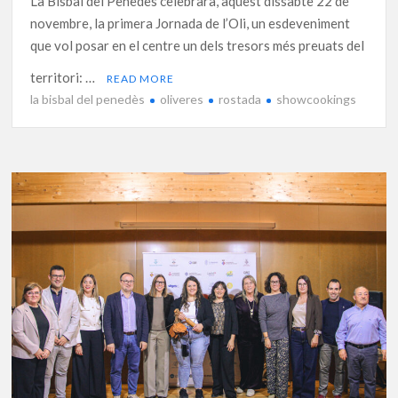
La Bisbal del Penedès celebrarà, aquest dissabte 22 de
novembre, la primera Jornada de l’Oli, un esdeveniment
que vol posar en el centre un dels tresors més preuats del
territori: …
READ MORE
la bisbal del penedès
oliveres
rostada
showcookings