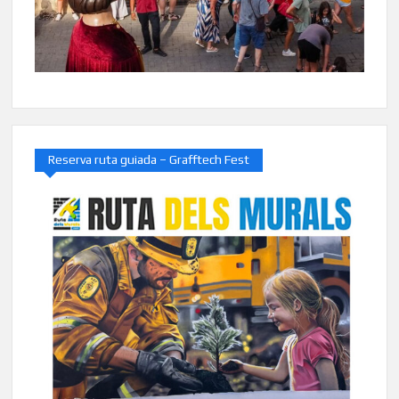
Reserva ruta guiada – Grafftech Fest