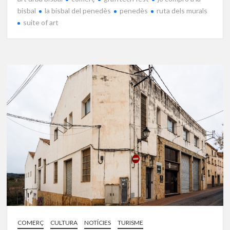
bisbal
la bisbal del penedès
penedès
ruta dels murals
suite of art
COMERÇ
CULTURA
NOTÍCIES
TURISME