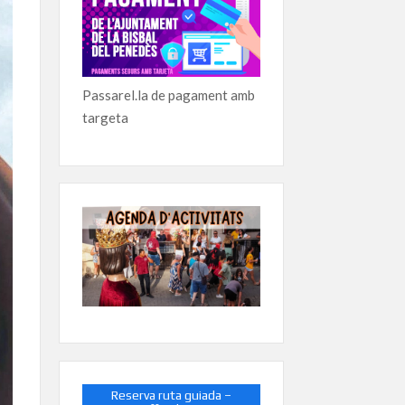
Passarel.la de pagament amb
targeta
Reserva ruta guiada –