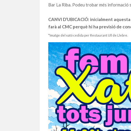
Bar La Riba. Podeu trobar més informació s
CANVI D’UBICACIÓ: inicialment aquesta ac
farà al CMC perquè hi ha previsió de co
*Imatge del xató cedida per Restaurant Ull de Llebre.