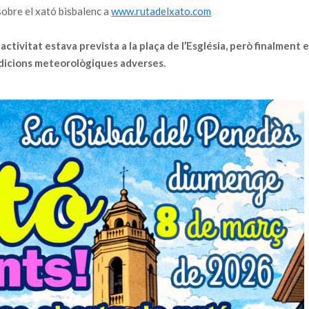
obre el xató bisbalenc a
www.rutadelxato.com
tivitat estava prevista a la plaça de l’Església, però finalment 
ndicions meteorològiques adverses.