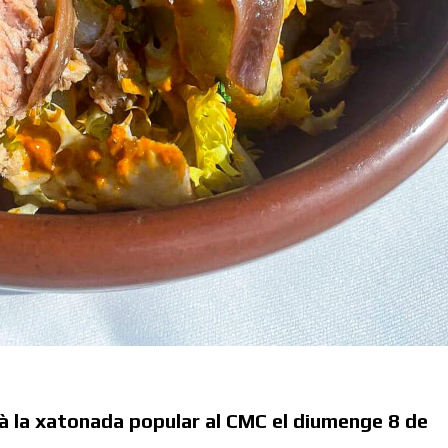
rà la xatonada popular al CMC el diumenge 8 de