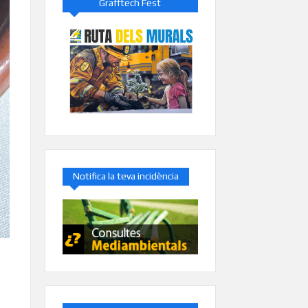
Grafftech Fest
Notifica la teva incidència