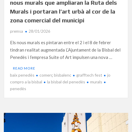
nous murals que ampliaran la Ruta dels
Murals i portaran l’art urbà al cor de la
zona comercial del municipi
premsa
28/01/2026
Els nous murals es pintaran entre el 2 i el 8 de febrer
tindran realitat augmentada L’Ajuntament de la Bisbal del
Penedès i l’empresa Suite of Art impulsen una nova …
READ MORE
baix penedès
comerç bisbalenc
grafftech fest
jo
compro a la bisbal
la bisbal del penedès
murals
penedès