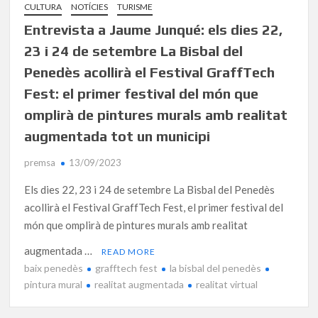
CULTURA
NOTÍCIES
TURISME
Entrevista a Jaume Junqué: els dies 22,
23 i 24 de setembre La Bisbal del
Penedès acollirà el Festival GraffTech
Fest: el primer festival del món que
omplirà de pintures murals amb realitat
augmentada tot un municipi
premsa
13/09/2023
Els dies 22, 23 i 24 de setembre La Bisbal del Penedès
acollirà el Festival GraffTech Fest, el primer festival del
món que omplirà de pintures murals amb realitat
augmentada …
READ MORE
baix penedès
grafftech fest
la bisbal del penedès
pintura mural
realitat augmentada
realitat virtual