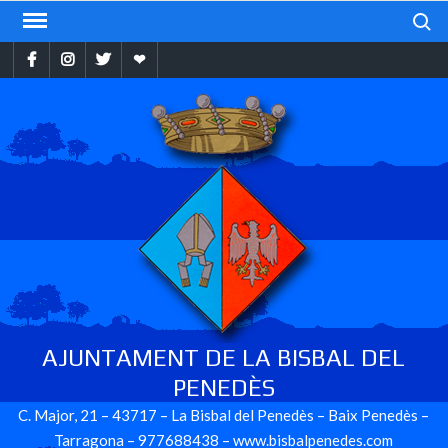
Skip
Search
to
Facebook
Instragram
Twitter
Ebando
content
AJUNTAMENT DE LA BISBAL DEL
PENEDÈS
C. Major, 21 – 43717 – La Bisbal del Penedès – Baix Penedès –
Tarragona – 977688438 – www.bisbalpenedes.com