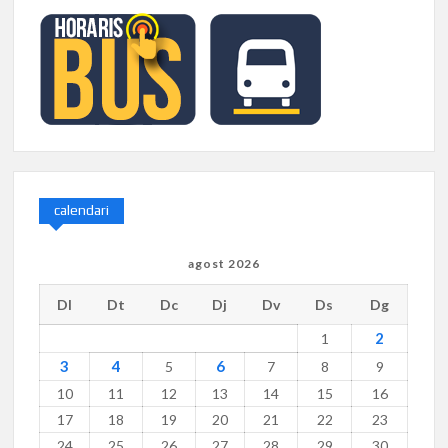
calendari
agost 2026
Dl
Dt
Dc
Dj
Dv
Ds
Dg
2
1
3
4
6
5
7
8
9
10
11
12
13
14
15
16
17
18
19
20
21
22
23
24
25
26
27
28
29
30