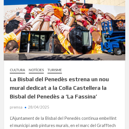
CULTURA
NOTÍCIES
TURISME
La Bisbal del Penedès estrena un nou
mural dedicat a la Colla Castellera la
Bisbal del Penedès a ‘La Fassina’
premsa
28/04/2025
L’Ajuntament de la Bisbal del Penedès continua embellint
el municipi amb pintures murals, en el marc del Grafftech