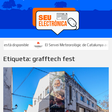
le
El Servei Meteorològic de Catalunya activa un avís per la 
Etiqueta:
grafftech fest