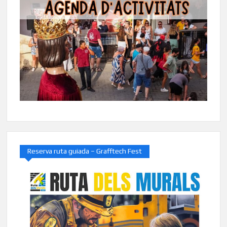
Reserva ruta guiada – Grafftech Fest