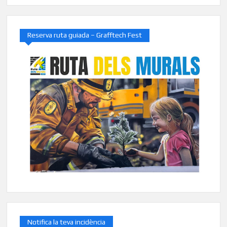
Reserva ruta guiada – Grafftech Fest
Notifica la teva incidència