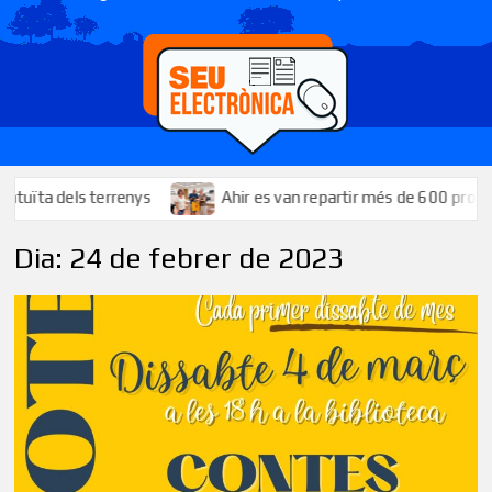
a dels terrenys
Ahir es van repartir més de 600 programes
Dia:
24 de febrer de 2023