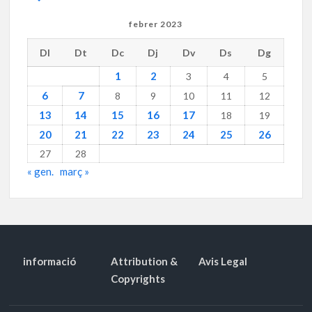
febrer 2023
Dl
Dt
Dc
Dj
Dv
Ds
Dg
1
2
3
4
5
6
7
8
9
10
11
12
13
14
15
16
17
18
19
20
21
22
23
24
25
26
27
28
« gen.
març »
informació
Attribution &
Avis Legal
Copyrights