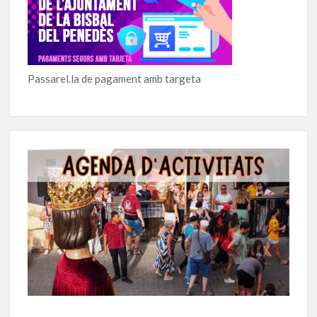
Passarel.la de pagament amb targeta