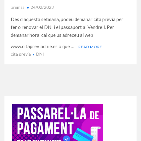
premsa
24/02/2023
Des d’aquesta setmana, podeu demanar cita prèvia per
fer o renovar el DNI i el passaport al Vendrell. Per
demanar hora, cal que us adreceu al web
www.citapreviadnie.es o que …
READ MORE
cita prèvia
DNI