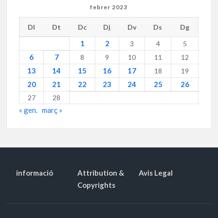
febrer 2023
Dl
Dt
Dc
Dj
Dv
Ds
Dg
1
2
3
4
5
6
7
8
9
10
11
12
13
14
15
16
17
18
19
20
21
22
23
24
25
26
27
28
« gen.
març »
informació
Attribution &
Avis Legal
Copyrights