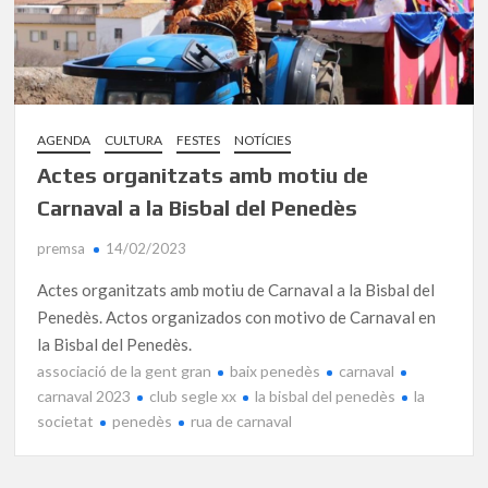
AGENDA
CULTURA
FESTES
NOTÍCIES
Actes organitzats amb motiu de
Carnaval a la Bisbal del Penedès
premsa
14/02/2023
Actes organitzats amb motiu de Carnaval a la Bisbal del
Penedès. Actos organizados con motivo de Carnaval en
la Bisbal del Penedès.
associació de la gent gran
baix penedès
carnaval
carnaval 2023
club segle xx
la bisbal del penedès
la
societat
penedès
rua de carnaval