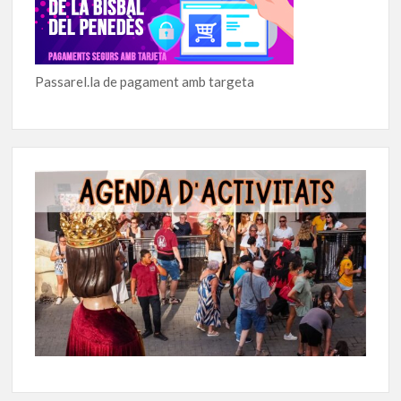
Passarel.la de pagament amb targeta