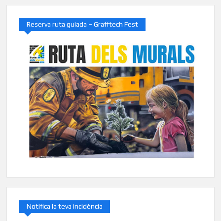
Reserva ruta guiada – Grafftech Fest
Notifica la teva incidència