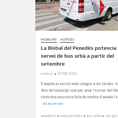
MOBILITAT
NOTÍCIES
La Bisbal del Penedès potencia 
servei de bus urbà a partir del
setembre
premsa
07/08/2024
S’amplia el servei amb viatges a les tardes -t
dins del municipi com per anar i tornar del Ven
s’estrena una nova línia de matins d’anada i 
READ MORE
ampliació
baix penedès
bus urbà
can gor