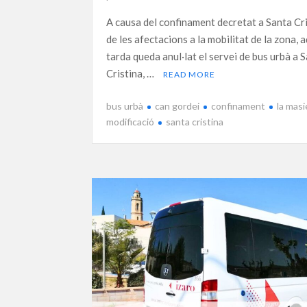
A causa del confinament decretat a Santa Cri
de les afectacions a la mobilitat de la zona, 
tarda queda anul·lat el servei de bus urbà a 
Cristina, …
READ MORE
bus urbà
can gordei
confinament
la masi
modificació
santa cristina