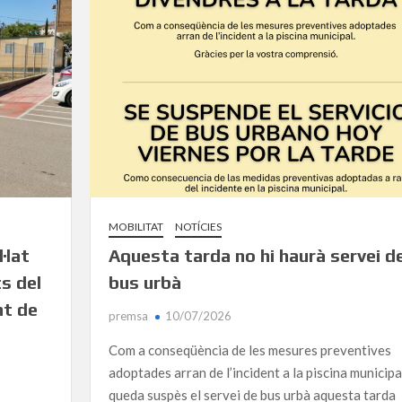
MOBILITAT
NOTÍCIES
·lat
Aquesta tarda no hi haurà servei d
s del
bus urbà
nt de
premsa
10/07/2026
Com a conseqüència de les mesures preventives
adoptades arran de l’incident a la piscina municipa
queda suspès el servei de bus urbà aquesta tarda