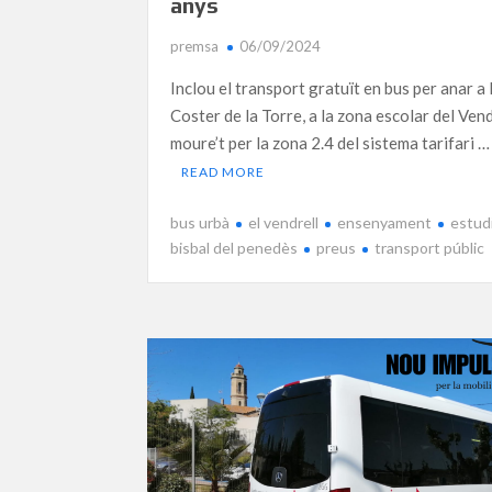
anys
premsa
06/09/2024
Inclou el transport gratuït en bus per anar a l
Coster de la Torre, a la zona escolar del Vend
moure’t per la zona 2.4 del sistema tarifari …
READ MORE
bus urbà
el vendrell
ensenyament
estud
bisbal del penedès
preus
transport públic