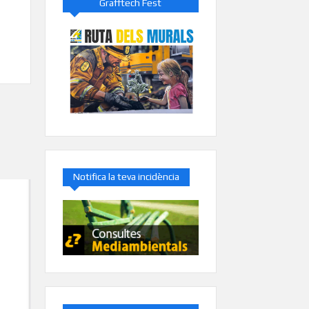
Grafftech Fest
Notifica la teva incidència