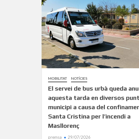
MOBILITAT
NOTÍCIES
El servei de bus urbà queda anul
aquesta tarda en diversos punt
municipi a causa del confiname
Santa Cristina per l’incendi a
Masllorenç
premsa
29/07/2026