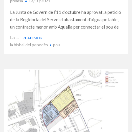
premsa
13/10/2021
La Junta de Govern de l’11 d’octubre ha aprovat, a petició
de la Regidoria del Servei d’abastament d’aigua potable,
un contracte menor amb Aqualia per connectar el pou de
La …
READ MORE
la bisbal del penedès
pou