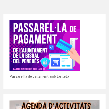
Passarel.la de pagament amb targeta