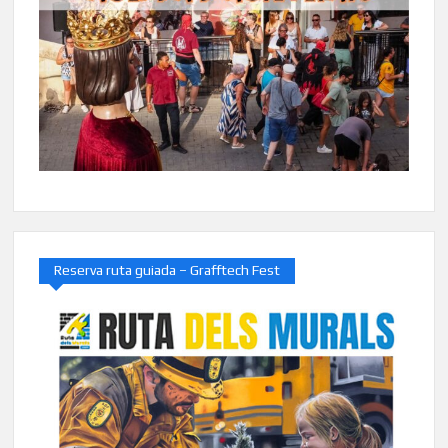
Reserva ruta guiada – Grafftech Fest