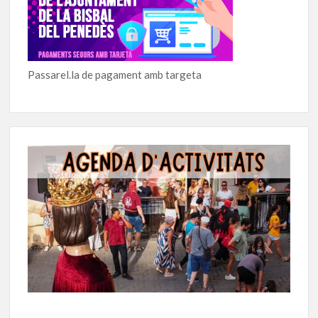
Passarel.la de pagament amb targeta