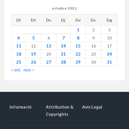
octubre 2021
Dl
Dt
Dc
Dj
Dv
Ds
Dg
1
2
3
4
5
7
8
6
9
10
11
13
14
15
12
16
17
18
19
21
22
24
20
23
25
26
27
28
29
31
30
« set.
nov. »
informació
Attribution &
Avis Legal
Copyrights