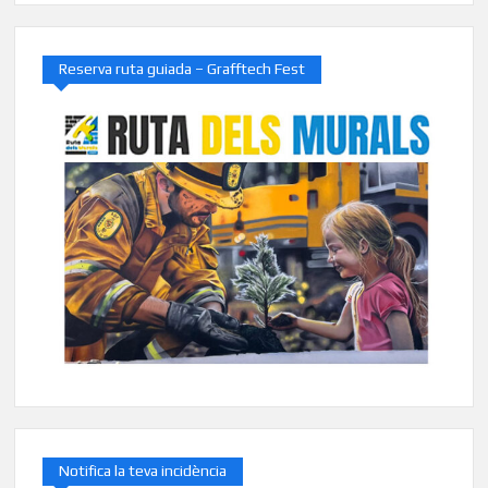
Reserva ruta guiada – Grafftech Fest
Notifica la teva incidència