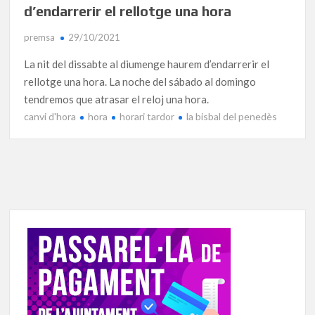
d’endarrerir el rellotge una hora
premsa
29/10/2021
La nit del dissabte al diumenge haurem d’endarrerir el
rellotge una hora. La noche del sábado al domingo
tendremos que atrasar el reloj una hora.
canvi d'hora
hora
horari tardor
la bisbal del penedès