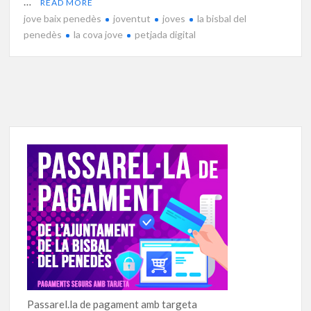
…
READ MORE
jove baix penedès
joventut
joves
la bisbal del
penedès
la cova jove
petjada digital
Passarel.la de pagament amb targeta