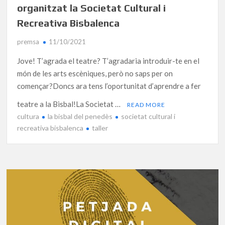
organitzat la Societat Cultural i
Recreativa Bisbalenca
premsa
11/10/2021
Jove! T’agrada el teatre? T’agradaria introduir-te en el
món de les arts escèniques, però no saps per on
començar?Doncs ara tens l’oportunitat d’aprendre a fer
teatre a la Bisbal!La Societat …
READ MORE
cultura
la bisbal del penedès
societat cultural i
recreativa bisbalenca
taller