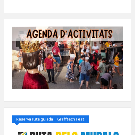
Reserva ruta guiada – Grafftech Fest