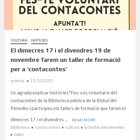
CULTURA
NOTÍCIES
El dimecres 17 i el divendres 19 de
novembre farem un taller de formació
per a ‘contacontes’
premsa
11/10/2021
Us agrada explicar històries?Feu-vos voluntaris del
contacontes de la Biblioteca pública de la Bisbal del
Penedès i participeu els tallers de formació que farem el
dimecres 17 i el divendres …
READ MORE
biblioteca
contacontes
cultura
la bisbal del penedès
taller