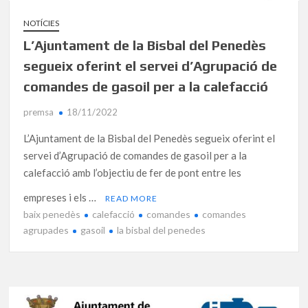
NOTÍCIES
L’Ajuntament de la Bisbal del Penedès
segueix oferint el servei d’Agrupació de
comandes de gasoil per a la calefacció
premsa
18/11/2022
L’Ajuntament de la Bisbal del Penedès segueix oferint el
servei d’Agrupació de comandes de gasoil per a la
calefacció amb l’objectiu de fer de pont entre les
empreses i els …
READ MORE
baix penedès
calefacció
comandes
comandes
agrupades
gasoil
la bisbal del penedes