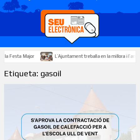
ajor
L’Ajuntament treballa en la millora i l’ampliació dels se
Etiqueta:
gasoil