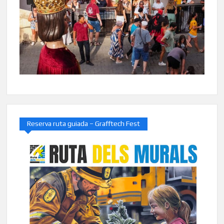
Reserva ruta guiada – Grafftech Fest