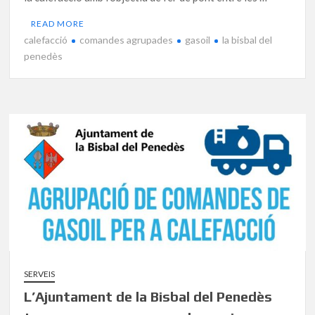
READ MORE
calefacció
comandes agrupades
gasoil
la bisbal del
penedès
SERVEIS
L’Ajuntament de la Bisbal del Penedès