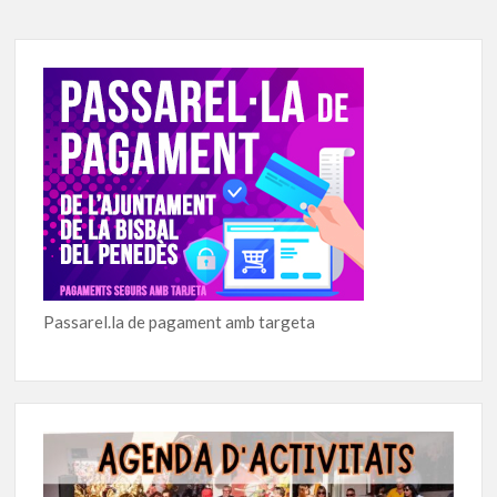
Passarel.la de pagament amb targeta