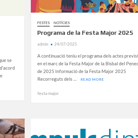
FESTES
NOTÍCIES
Programa de la Festa Major 2025
admin
24/07/2025
A continuació teniu el programa dels actes previs
que se
en el marc de la Festa Major de la Bisbal del Pene
 d’acord
de 2025 Informació de la Festa Major 2025
de
Recorreguts dels …
READ MORE
festa major