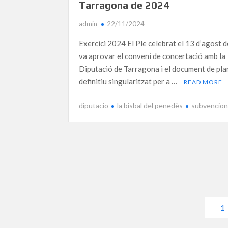
Tarragona de 2024
admin
22/11/2024
Exercici 2024 El Ple celebrat el 13 d’agost 
va aprovar el conveni de concertació amb la
Diputació de Tarragona i el document de pla
definitiu singularitzat per a …
READ MORE
diputacio
la bisbal del penedès
subvencio
Navegació
1
d'entrades