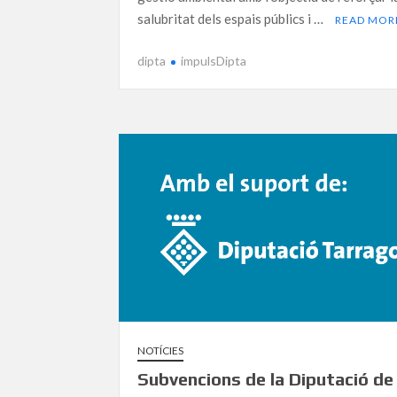
salubritat dels espais públics i …
READ MOR
dipta
impulsDipta
NOTÍCIES
Subvencions de la Diputació de