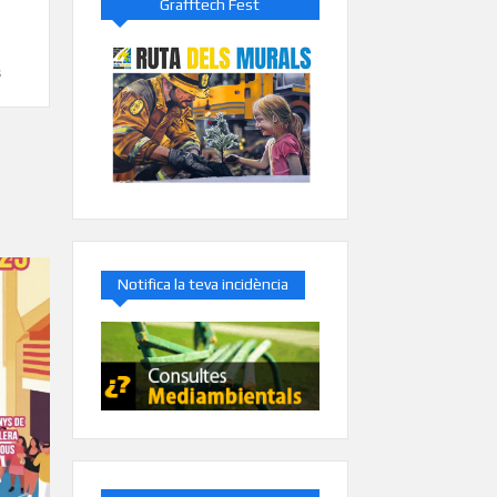
Grafftech Fest
s
Notifica la teva incidència