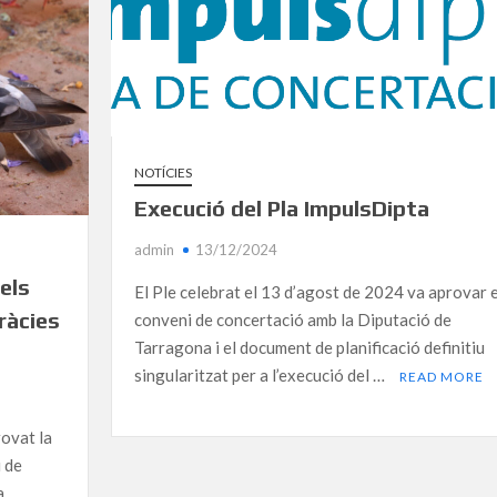
NOTÍCIES
Execució del Pla ImpulsDipta
admin
13/12/2024
els
El Ple celebrat el 13 d’agost de 2024 va aprovar e
ràcies
conveni de concertació amb la Diputació de
Tarragona i el document de planificació definitiu
singularitzat per a l’execució del …
READ MORE
rovat la
i de
a