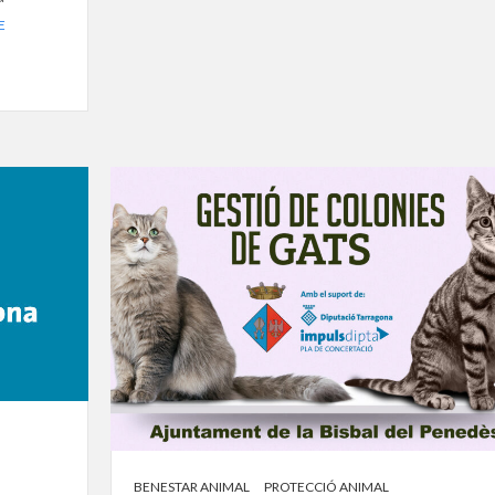
E
BENESTAR ANIMAL
PROTECCIÓ ANIMAL