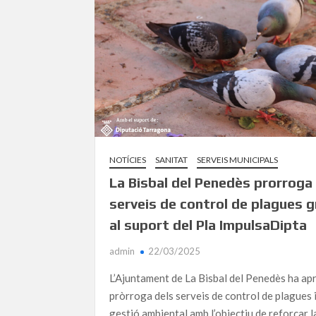
NOTÍCIES
SANITAT
SERVEIS MUNICIPALS
La Bisbal del Penedès prorroga 
serveis de control de plagues g
al suport del Pla ImpulsaDipta
admin
22/03/2025
L’Ajuntament de La Bisbal del Penedès ha ap
pròrroga dels serveis de control de plagues 
gestió ambiental amb l’objectiu de reforçar l