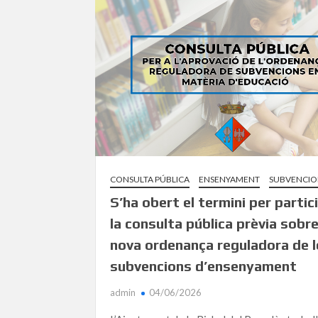
CONSULTA PÚBLICA
ENSENYAMENT
SUBVENCIO
S’ha obert el termini per partic
la consulta pública prèvia sobre
nova ordenança reguladora de l
subvencions d’ensenyament
admin
04/06/2026