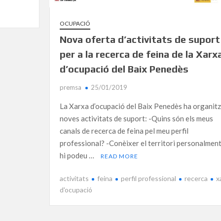
OCUPACIÓ
Nova oferta d’activitats de suport
per a la recerca de feina de la Xarx
d’ocupació del Baix Penedès
premsa
25/01/2019
La Xarxa d’ocupació del Baix Penedès ha organitz
noves activitats de suport: -Quins són els meus
canals de recerca de feina pel meu perfil
professional? -Conèixer el territori personalment
hi podeu …
READ MORE
activitats
feina
perfil professional
recerca
x
d'ocupació