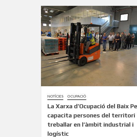
NOTÍCIES
OCUPACIÓ
La Xarxa d’Ocupació del Baix P
capacita persones del territori
treballar en l’àmbit industrial i
logístic