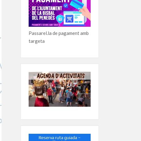
Passarel.la de pagament amb
targeta
Reserva ruta guiada –