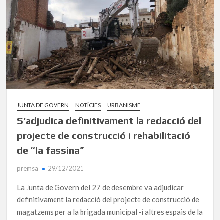
JUNTA DE GOVERN
NOTÍCIES
URBANISME
S’adjudica definitivament la redacció del
projecte de construcció i rehabilitació
de “la fassina”
premsa
29/12/2021
La Junta de Govern del 27 de desembre va adjudicar
definitivament la redacció del projecte de construcció de
magatzems per a la brigada municipal -i altres espais de la