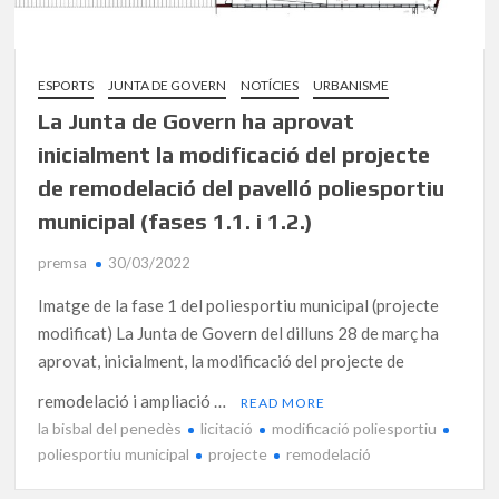
ESPORTS
JUNTA DE GOVERN
NOTÍCIES
URBANISME
La Junta de Govern ha aprovat
inicialment la modificació del projecte
de remodelació del pavelló poliesportiu
municipal (fases 1.1. i 1.2.)
premsa
30/03/2022
Imatge de la fase 1 del poliesportiu municipal (projecte
modificat) La Junta de Govern del dilluns 28 de març ha
aprovat, inicialment, la modificació del projecte de
remodelació i ampliació …
READ MORE
la bisbal del penedès
licitació
modificació poliesportiu
poliesportiu municipal
projecte
remodelació