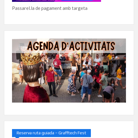
Passarel.la de pagament amb targeta
Reserva ruta guiada – Grafftech Fest