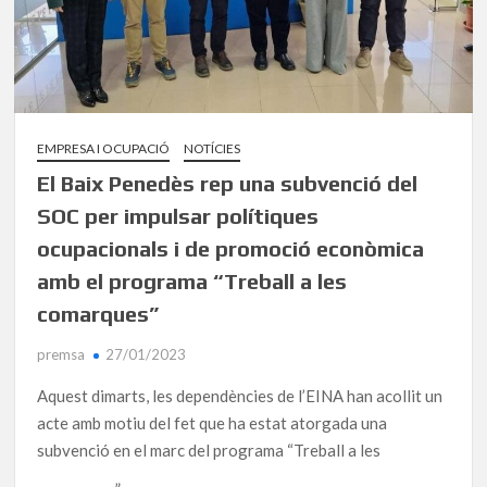
EMPRESA I OCUPACIÓ
NOTÍCIES
El Baix Penedès rep una subvenció del
SOC per impulsar polítiques
ocupacionals i de promoció econòmica
amb el programa “Treball a les
comarques”
premsa
27/01/2023
Aquest dimarts, les dependències de l’EINA han acollit un
acte amb motiu del fet que ha estat atorgada una
subvenció en el marc del programa “Treball a les