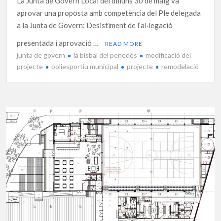
La Junta de Govern Local del dilluns 30 de maig va
aprovar una proposta amb competència del Ple delegada
a la Junta de Govern: Desistiment de l’al·legació
presentada i aprovació …
READ MORE
junta de govern
la bisbal del penedès
modificació del
projecte
poliesportiu municipal
projecte
remodelació