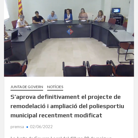
JUNTA DE GOVERN
NOTÍCIES
S’aprova definitivament el projecte de
remodelació i ampliació del poliesportiu
municipal recentment modificat
premsa
02/06/2022