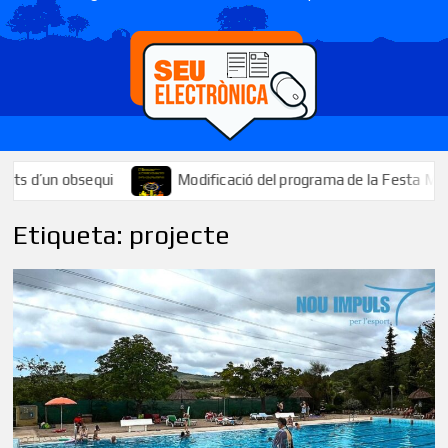
i
Modificació del programa de la Festa Major: se suspèn el ti
Etiqueta:
projecte