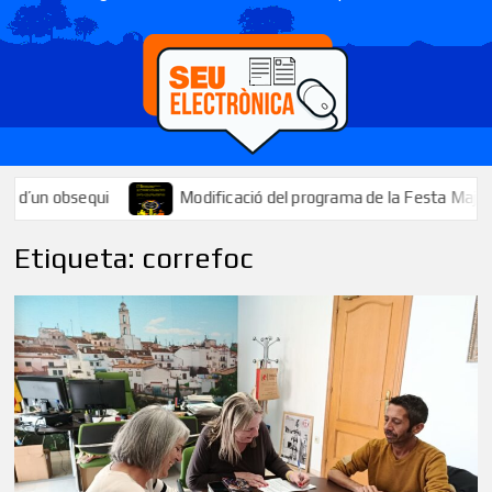
Modificació del programa de la Festa Major: se suspèn el tir a
Etiqueta:
correfoc