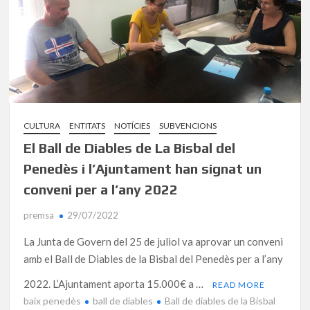
CULTURA
ENTITATS
NOTÍCIES
SUBVENCIONS
El Ball de Diables de La Bisbal del
Penedès i l’Ajuntament han signat un
conveni per a l’any 2022
premsa
29/07/2022
La Junta de Govern del 25 de juliol va aprovar un conveni
amb el Ball de Diables de la Bisbal del Penedès per a l’any
2022. L’Ajuntament aporta 15.000€ a …
READ MORE
baix penedès
ball de diables
Ball de diables de la Bisbal