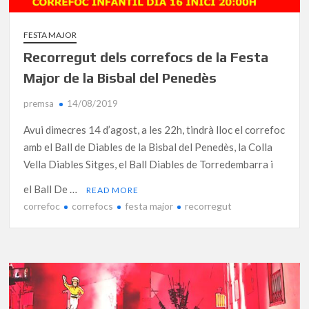
FESTA MAJOR
Recorregut dels correfocs de la Festa
Major de la Bisbal del Penedès
premsa
14/08/2019
Avui dimecres 14 d’agost, a les 22h, tindrà lloc el correfoc
amb el Ball de Diables de la Bisbal del Penedès, la Colla
Vella Diables Sitges, el Ball Diables de Torredembarra i
el Ball De …
READ MORE
correfoc
correfocs
festa major
recorregut