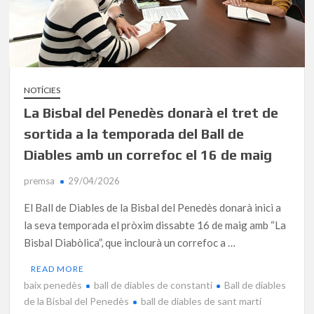
NOTÍCIES
La Bisbal del Penedès donarà el tret de
sortida a la temporada del Ball de
Diables amb un correfoc el 16 de maig
premsa
29/04/2026
El Ball de Diables de la Bisbal del Penedès donarà inici a
la seva temporada el pròxim dissabte 16 de maig amb “La
Bisbal Diabòlica”, que inclourà un correfoc a …
READ MORE
baix penedès
ball de diables de constantí
Ball de diables
de la Bisbal del Penedès
ball de diables de sant martí