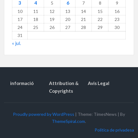
3
4
6
5
7
8
9
10
11
12
13
14
15
16
17
18
19
20
21
22
23
24
25
26
27
28
29
30
31
« jul.
informació
Attribution &
Avis Legal
Copyrights
Proudly powered by WordPress
|
Theme: TimesNews
|
By
ThemeSpiral.com
.
Política de privadesa