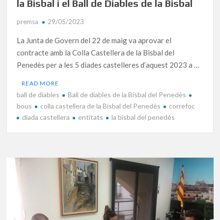
la Bisbal i el Ball de Diables de la Bisbal
premsa
29/05/2023
La Junta de Govern del 22 de maig va aprovar el
contracte amb la Colla Castellera de la Bisbal del
Penedès per a les 5 diades castelleres d’aquest 2023 a …
READ MORE
ball de diables
Ball de diables de la Bisbal del Penedès
bous
colla castellera de la Bisbal del Penedès
correfoc
diada castellera
entitats
la bisbal del penedès