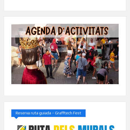
Reserva ruta guiada – Grafftech Fest