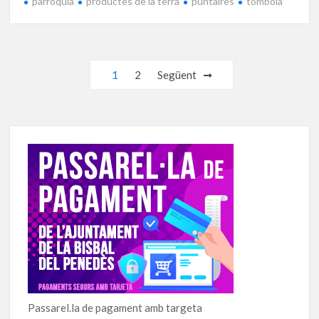
parròquia
productes de la terra
puntaires
tòmbola
Navegació
1
2
Següent
d'entrades
Passarel.la de pagament amb targeta