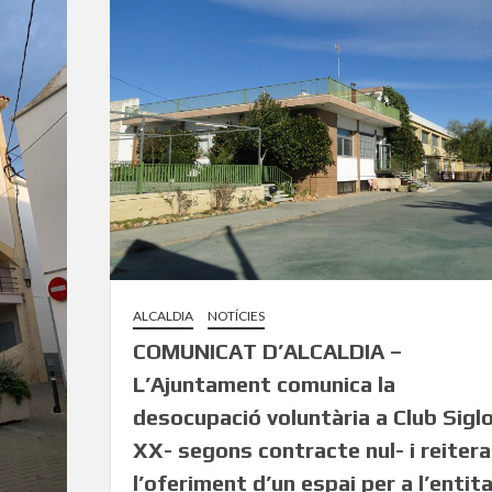
ALCALDIA
NOTÍCIES
COMUNICAT D’ALCALDIA –
L’Ajuntament comunica la
desocupació voluntària a Club Sigl
XX- segons contracte nul- i reitera
l’oferiment d’un espai per a l’entit