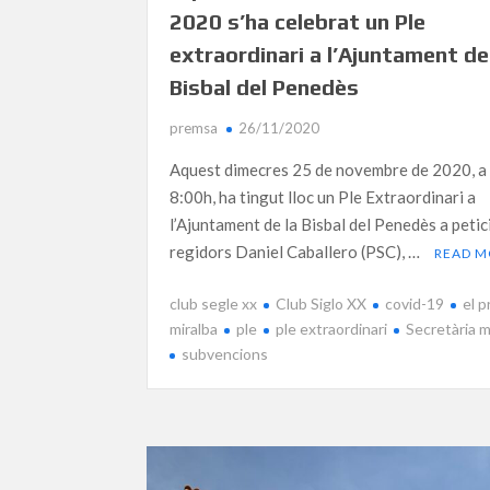
2020 s’ha celebrat un Ple
extraordinari a l’Ajuntament de
Bisbal del Penedès
premsa
26/11/2020
Aquest dimecres 25 de novembre de 2020, a 
8:00h, ha tingut lloc un Ple Extraordinari a
l’Ajuntament de la Bisbal del Penedès a petic
regidors Daniel Caballero (PSC), …
READ 
club segle xx
Club Siglo XX
covid-19
el p
miralba
ple
ple extraordinari
Secretària m
subvencions