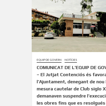
EQUIP DE GOVERN
NOTÍCIES
COMUNICAT DE L’EQUIP DE G
– El Jutjat Contenciós és favor
l’Ajuntament, denegant de nou 
mesura cautelar de Club siglo 
demanaven suspendre l’execuci
les obres fins que es resolgués