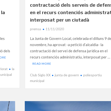
contractació dels serveis de defen
 la
en el recurs contenciós administra
interposat per un ciutadà
premsa
11/11/2020
les
La Junta de Govern Local, celebrada el dilluns 9 d
novembre, ha aprovat -a petició d’alcaldia- la
ió dels
contractació del servei de defensa jurídica en el
recurs contenciós administratiu, interposat per …
MORE
READ MORE
riorat
la
unicipal
Club Siglo XX
junta de govern
poliesportiu
municipal