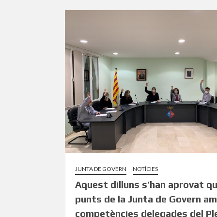
JUNTA DE GOVERN
NOTÍCIES
Aquest dilluns s’han aprovat q
punts de la Junta de Govern a
competències delegades del Pl