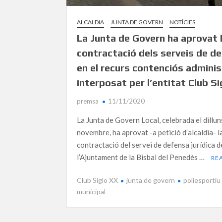
ALCALDIA
JUNTA DE GOVERN
NOTÍCIES
La Junta de Govern ha aprovat 
contractació dels serveis de d
en el recurs contenciós adminis
interposat per l’entitat Club S
premsa
11/11/2020
La Junta de Govern Local, celebrada el dillun
novembre, ha aprovat -a petició d’alcaldia- l
contractació del servei de defensa jurídica d
l’Ajuntament de la Bisbal del Penedès …
RE
Club Siglo XX
junta de govern
poliesportiu
municipal