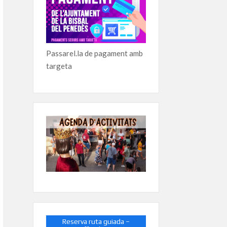
Passarel.la de pagament amb
targeta
Reserva ruta guiada –