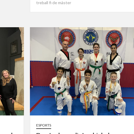
treball fi de màster
ESPORTS