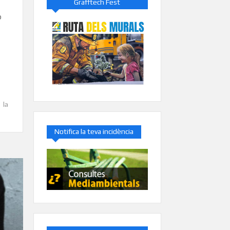
Grafftech Fest
p
la
Notifica la teva incidència