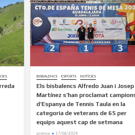
CIES
BISBALENCS
ESPORTS
NOTÍCIES
orreda
Els bisbalencs Alfredo Juan i Josep
Martínez s’han proclamat campion
d’Espanya de Tennis Taula en la
categoria de veterans de 65 per
equips aquest cap de setmana
a
premsa
17/06/2024