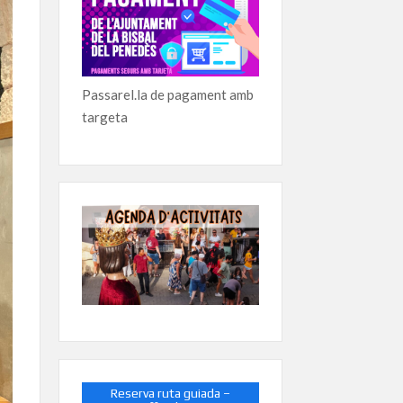
Passarel.la de pagament amb
targeta
Reserva ruta guiada –