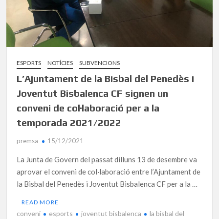
ESPORTS
NOTÍCIES
SUBVENCIONS
L’Ajuntament de la Bisbal del Penedès i
Joventut Bisbalenca CF signen un
conveni de col·laboració per a la
temporada 2021/2022
premsa
15/12/2021
La Junta de Govern del passat dilluns 13 de desembre va
aprovar el conveni de col·laboració entre l’Ajuntament de
la Bisbal del Penedès i Joventut Bisbalenca CF per a la …
READ MORE
conveni
esports
joventut bisbalenca
la bisbal del