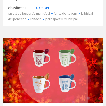
classificat i …
READ MORE
fase 1 poliesportiu municipal
junta de govern
la bisbal
del penedès
licitació
poliesportiu municipal