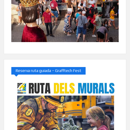
Reserva ruta guiada – Grafftech Fest