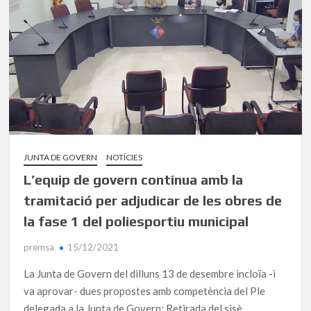
JUNTA DE GOVERN
NOTÍCIES
L’equip de govern continua amb la
tramitació per adjudicar de les obres de
la fase 1 del poliesportiu municipal
premsa
15/12/2021
La Junta de Govern del dilluns 13 de desembre incloïa -i
va aprovar- dues propostes amb competència del Ple
delegada a la Junta de Govern: Retirada del sisè