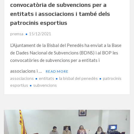
convocatòria de subvencions per a
entitats i associacions i també dels
patrocinis esportius
premsa
15/12/2021
L’Ajuntament de la Bisbal del Penedès ha enviat a la Base
de Dades Nacional de Subvencions (BDNS) i al BOP les
convocatòries de subvencions per a entitats i
associacions i …
READ MORE
associacions
entitats
la bisbal del penedès
patrocinis
esportius
subvencions