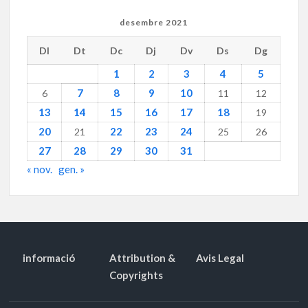
desembre 2021
Dl
Dt
Dc
Dj
Dv
Ds
Dg
1
2
3
4
5
7
8
9
10
6
11
12
13
14
15
16
17
18
19
20
22
23
24
21
25
26
27
28
29
30
31
« nov.
gen. »
informació
Attribution &
Avis Legal
Copyrights