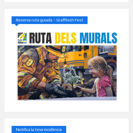
Reserva ruta guiada – Grafftech Fest
Notifica la teva incidència