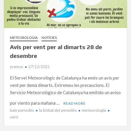
METEOROLOGIA
NOTÍCIES
Avís per vent per al dimarts 28 de
desembre
premsa
27/12/2021
El Servei Meteorològic de Catalunya ha emès un avís per
vent per demà dimarts. Extremeu les precaucions. El
Servicio Meteorológico de Catalunya ha emitido un aviso
por viento para mañana …
READ MORE
baix penedès
la bisbal del penedès
meteorologia
vent