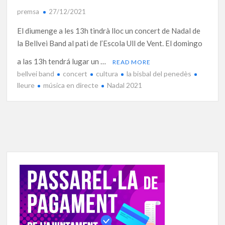
premsa
27/12/2021
El diumenge a les 13h tindrà lloc un concert de Nadal de
la Bellvei Band al pati de l’Escola Ull de Vent. El domingo
a las 13h tendrá lugar un …
READ MORE
bellvei band
concert
cultura
la bisbal del penedès
lleure
música en directe
Nadal 2021