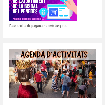
Passarel.la de pagament amb targeta