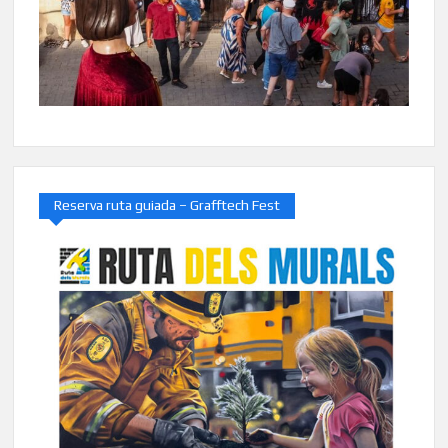
Reserva ruta guiada – Grafftech Fest