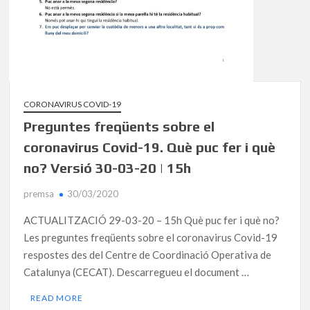
CORONAVIRUS COVID-19
Preguntes freqüents sobre el
coronavirus Covid-19. Què puc fer i què
no? Versió 30-03-20 | 15h
premsa
30/03/2020
ACTUALITZACIÓ 29-03-20 – 15h Què puc fer i què no?
Les preguntes freqüents sobre el coronavirus Covid-19
respostes des del Centre de Coordinació Operativa de
Catalunya (CECAT). Descarregueu el document …
READ MORE