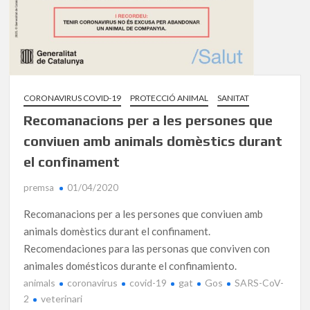
CORONAVIRUS COVID-19
PROTECCIÓ ANIMAL
SANITAT
Recomanacions per a les persones que
conviuen amb animals domèstics durant
el confinament
premsa
01/04/2020
Recomanacions per a les persones que conviuen amb
animals domèstics durant el confinament.
Recomendaciones para las personas que conviven con
animales domésticos durante el confinamiento.
animals
coronavirus
covid-19
gat
Gos
SARS-CoV-
2
veterinari