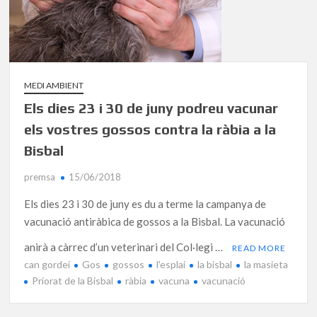
MEDI AMBIENT
Els dies 23 i 30 de juny podreu vacunar
els vostres gossos contra la ràbia a la
Bisbal
premsa
15/06/2018
Els dies 23 i 30 de juny es du a terme la campanya de
vacunació antiràbica de gossos a la Bisbal. La vacunació
anirà a càrrec d’un veterinari del Col·legi …
READ MORE
can gordei
Gos
gossos
l'esplai
la bisbal
la masieta
Priorat de la Bisbal
ràbia
vacuna
vacunació