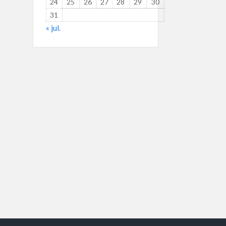
24
25
26
27
28
29
30
31
« jul.