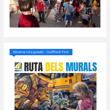
Reserva ruta guiada – Grafftech Fest