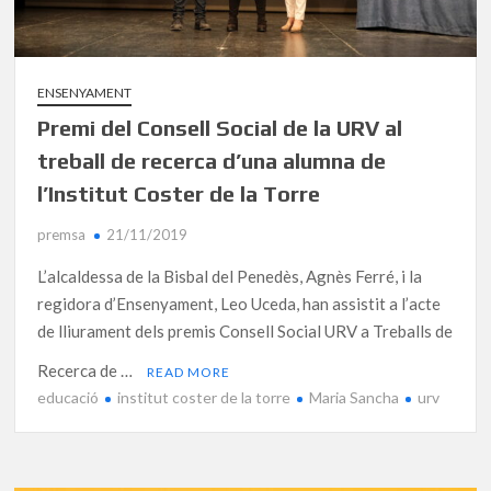
ENSENYAMENT
Premi del Consell Social de la URV al
treball de recerca d’una alumna de
l’Institut Coster de la Torre
premsa
21/11/2019
L’alcaldessa de la Bisbal del Penedès, Agnès Ferré, i la
regidora d’Ensenyament, Leo Uceda, han assistit a l’acte
de lliurament dels premis Consell Social URV a Treballs de
Recerca de …
READ MORE
educació
institut coster de la torre
Maria Sancha
urv