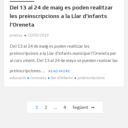
Del 13 al 24 de maig es poden realitzar
les preinscripcions a la Llar d’infants
l’Oreneta
premsa
10/05/2019
Del 13 al 24 de maig es poden realitzar les
preinscripcions a la Llar d’infants municipal l’Oreneta per
al curs vinent. Del 13 al 24 de mayo se pueden realizar las
preinscripciones …
READ MORE
educació
l'oreneta
llar d'infants
preinscripcions
Navegació
1
2
…
4
Següent
d'entrades