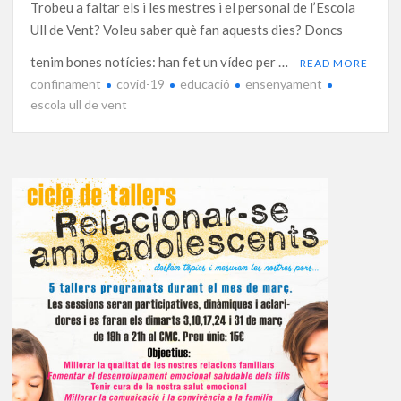
Trobeu a faltar els i les mestres i el personal de l’Escola
Ull de Vent? Voleu saber què fan aquests dies? Doncs
tenim bones notícies: han fet un vídeo per …
READ MORE
confinament
covid-19
educació
ensenyament
escola ull de vent