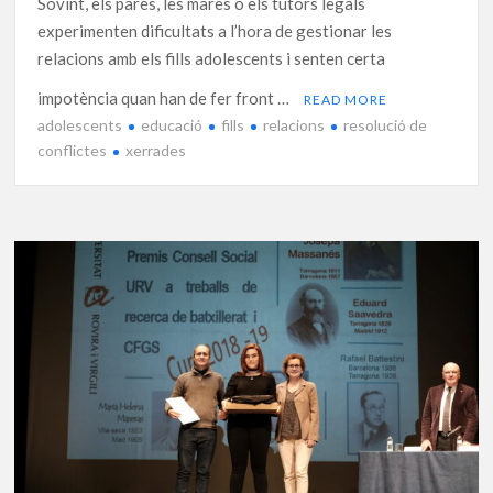
Sovint, els pares, les mares o els tutors legals
experimenten dificultats a l’hora de gestionar les
relacions amb els fills adolescents i senten certa
impotència quan han de fer front …
READ MORE
adolescents
educació
fills
relacions
resolució de
conflictes
xerrades