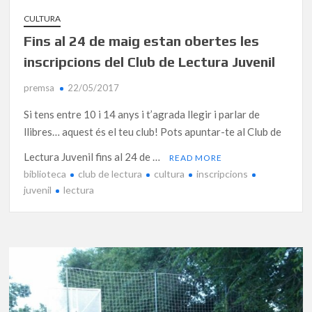
CULTURA
Fins al 24 de maig estan obertes les
inscripcions del Club de Lectura Juvenil
premsa
22/05/2017
Si tens entre 10 i 14 anys i t’agrada llegir i parlar de
llibres… aquest és el teu club! Pots apuntar-te al Club de
Lectura Juvenil fins al 24 de …
READ MORE
biblioteca
club de lectura
cultura
inscripcions
juvenil
lectura