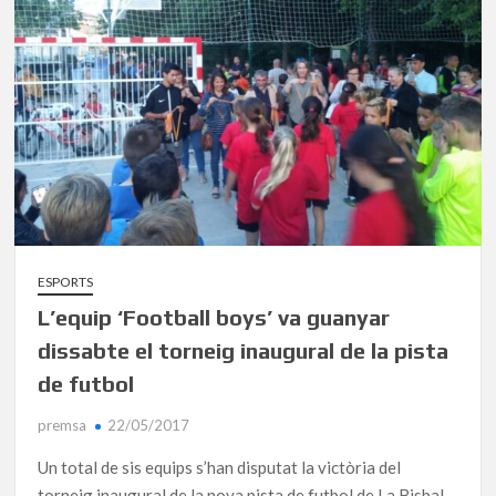
ESPORTS
L’equip ‘Football boys’ va guanyar
dissabte el torneig inaugural de la pista
de futbol
premsa
22/05/2017
Un total de sis equips s’han disputat la victòria del
torneig inaugural de la nova pista de futbol de La Bisbal