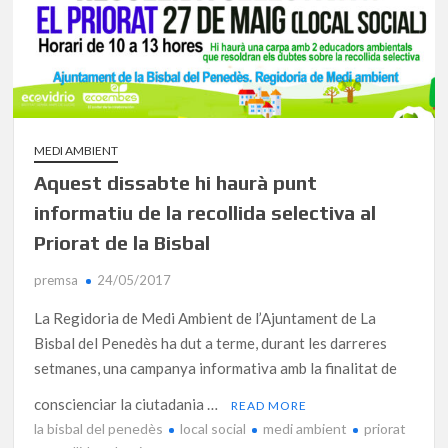
MEDI AMBIENT
Aquest dissabte hi haurà punt
informatiu de la recollida selectiva al
Priorat de la Bisbal
premsa
24/05/2017
La Regidoria de Medi Ambient de l’Ajuntament de La
Bisbal del Penedès ha dut a terme, durant les darreres
setmanes, una campanya informativa amb la finalitat de
conscienciar la ciutadania …
READ MORE
la bisbal del penedès
local social
medi ambient
priorat