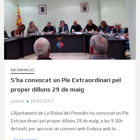
INFORMACIÓ
S’ha convocat un Ple Extraordinari pel
proper dilluns 29 de maig
premsa
24/05/2017
L’Ajuntament de La Bisbal del Penedès ha convocat un Ple
Extraordinari pel proper dilluns 29 de maig, a les 9.30h
del matí, per aprovar un conveni amb Endesa amb la …