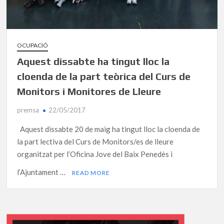
OCUPACIÓ
Aquest dissabte ha tingut lloc la
cloenda de la part teòrica del Curs de
Monitors i Monitores de Lleure
premsa
22/05/2017
Aquest dissabte 20 de maig ha tingut lloc la cloenda de
la part lectiva del Curs de Monitors/es de lleure
organitzat per l’Oficina Jove del Baix Penedès i
l’Ajuntament …
READ MORE