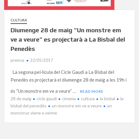
CULTURA
Diumenge 28 de maig “Un monstre em
ve a veure” es projectarà a La Bisbal del
Penedès
premsa
22/05/2017
La segona pel·lícula del Cicle Gaudí a La Bisbal del
Penedès es projectarà el diumenge 28 de maig a les 19h i
és “Un monstre em ve a veure” …
READ MORE
28 de maig
cicle gaudí
cinema
cultura
la bisbal
la
bisbal del penedès
un monstre em ve a veure
un
monstruo viene a verme