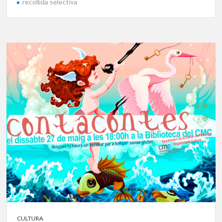
recollida selectiva
CULTURA