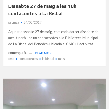
Dissabte 27 de maig a les 18h
contacontes a La Bisbal
premsa
24/05/2017
Aquest dissabte 27 de maig, com cada darrer dissabte de
mes, tindrà lloc un contacontes a la Biblioteca Municipal
de La Bisbal del Penedès (ubicada al CMC). L’activitat
començarà a …
READ MORE
cmc
contacontes
la bisbal
maig