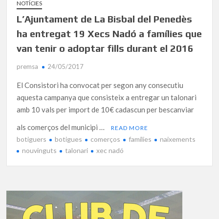
NOTÍCIES
L’Ajuntament de La Bisbal del Penedès
ha entregat 19 Xecs Nadó a famílies que
van tenir o adoptar fills durant el 2016
premsa
24/05/2017
El Consistori ha convocat per segon any consecutiu
aquesta campanya que consisteix a entregar un talonari
amb 10 vals per import de 10€ cadascun per bescanviar
als comerços del municipi …
READ MORE
botiguers
botigues
comerços
famílies
naixements
nouvinguts
talonari
xec nadó