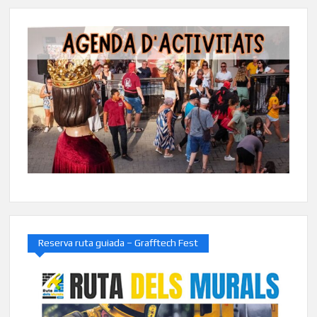
Reserva ruta guiada – Grafftech Fest