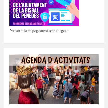
Passarel.la de pagament amb targeta