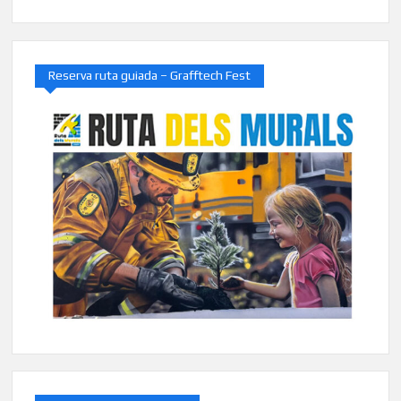
Reserva ruta guiada – Grafftech Fest