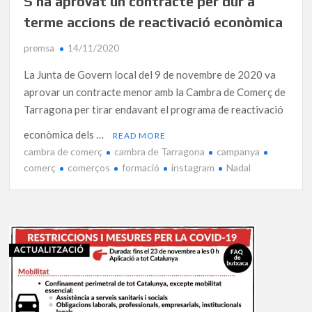
S’ha aprovat un contracte per dur a
terme accions de reactivació econòmica
premsa
14/11/2020
La Junta de Govern local del 9 de novembre de 2020 va
aprovar un contracte menor amb la Cambra de Comerç de
Tarragona per tirar endavant el programa de reactivació
econòmica dels …
READ MORE
cambra de comerç
cambra de Tarragona
campanya
comerç
comerços
formació
instagram
Nadal