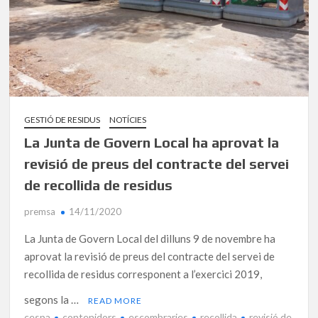
GESTIÓ DE RESIDUS
NOTÍCIES
La Junta de Govern Local ha aprovat la
revisió de preus del contracte del servei
de recollida de residus
premsa
14/11/2020
La Junta de Govern Local del dilluns 9 de novembre ha
aprovat la revisió de preus del contracte del servei de
recollida de residus corresponent a l’exercici 2019,
segons la …
READ MORE
cespa
contenidors
escombraries
recollida
revisió de