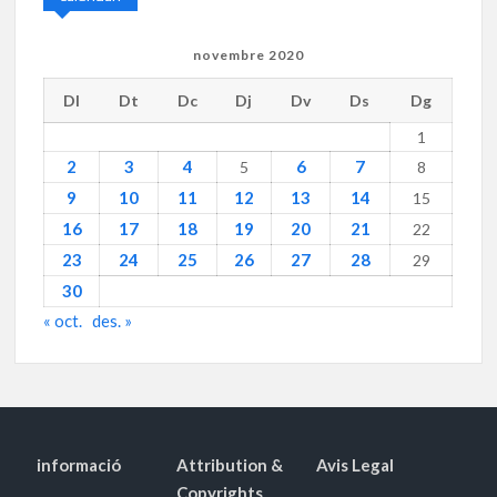
novembre 2020
Dl
Dt
Dc
Dj
Dv
Ds
Dg
1
2
3
4
6
7
5
8
9
10
11
12
13
14
15
16
17
18
19
20
21
22
23
24
25
26
27
28
29
30
« oct.
des. »
informació
Attribution &
Avis Legal
Copyrights