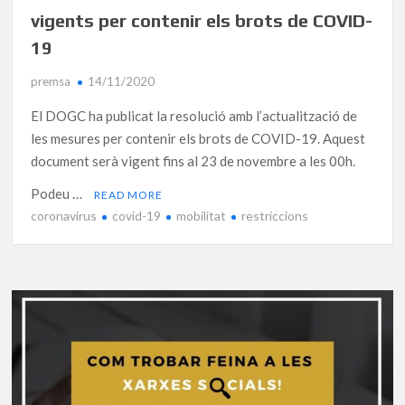
vigents per contenir els brots de COVID-
19
premsa
14/11/2020
El DOGC ha publicat la resolució amb l’actualització de
les mesures per contenir els brots de COVID-19. Aquest
document serà vigent fins al 23 de novembre a les 00h.
Podeu …
READ MORE
coronavirus
covid-19
mobilitat
restriccions