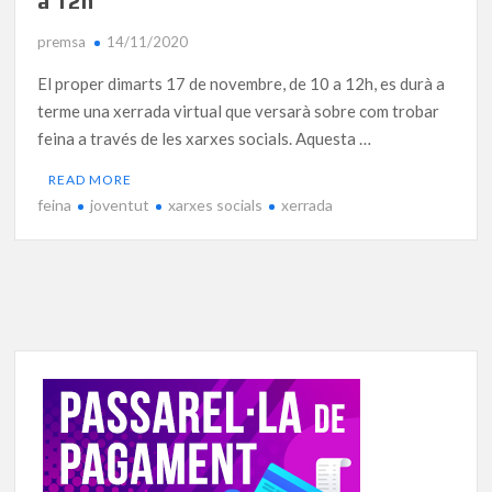
a 12h
premsa
14/11/2020
El proper dimarts 17 de novembre, de 10 a 12h, es durà a
terme una xerrada virtual que versarà sobre com trobar
feina a través de les xarxes socials. Aquesta …
READ MORE
feina
joventut
xarxes socials
xerrada