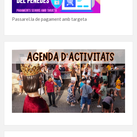
Passarel.la de pagament amb targeta