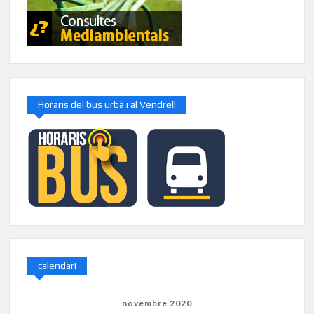
Horaris del bus urbà i al Vendrell
calendari
novembre 2020