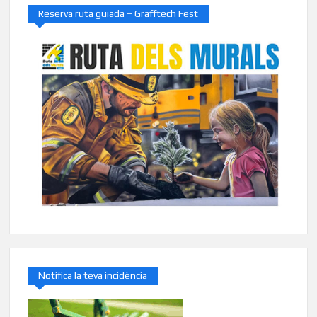
Reserva ruta guiada – Grafftech Fest
Notifica la teva incidència