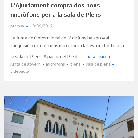
L’Ajuntament compra dos nous
micròfons per a la sala de Plens
premsa
10/06/2019
La Junta de Govern local del 7 de juny ha aprovat
l’adquisició de dos nous micròfons i la seva instal·lació a
la sala de Plens. A partir del Ple de …
READ MORE
junta de govern
micròfons
plens
sala de plens
vídeoacta