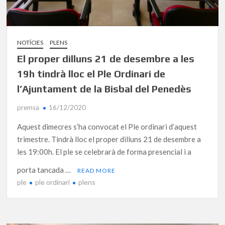
NOTÍCIES
PLENS
El proper dilluns 21 de desembre a les
19h tindrà lloc el Ple Ordinari de
l’Ajuntament de la Bisbal del Penedès
premsa
16/12/2020
Aquest dimecres s’ha convocat el Ple ordinari d’aquest
trimestre. Tindrà lloc el proper dilluns 21 de desembre a
les 19:00h. El ple se celebrarà de forma presencial i a
porta tancada …
READ MORE
ple
ple ordinari
plens