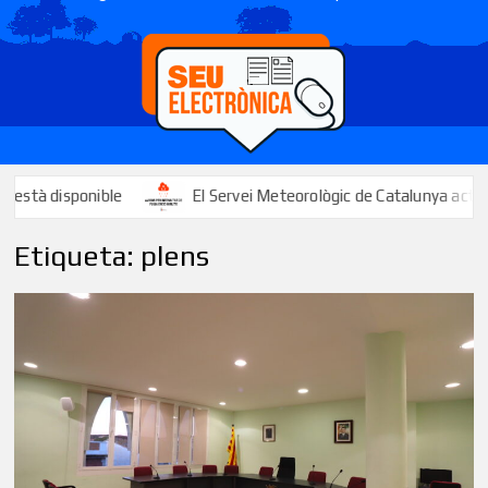
le
El Servei Meteorològic de Catalunya activa un avís per la 
Etiqueta:
plens