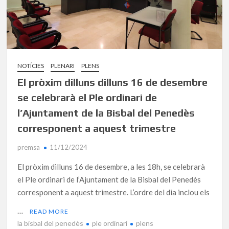
NOTÍCIES
PLENARI
PLENS
El pròxim dilluns dilluns 16 de desembre
se celebrarà el Ple ordinari de
l’Ajuntament de la Bisbal del Penedès
corresponent a aquest trimestre
premsa
11/12/2024
El pròxim dilluns 16 de desembre, a les 18h, se celebrarà
el Ple ordinari de l’Ajuntament de la Bisbal del Penedès
corresponent a aquest trimestre. L’ordre del dia inclou els
…
READ MORE
la bisbal del penedès
ple ordinari
plens