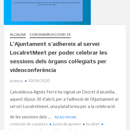
ALCALDIA
CORONAVIRUS COVID-19
L’Ajuntament s’adhereix al servei
LocalretMeet per poder celebrar les
sessions dels òrgans col·legiats per
videoconferència
premsa
30/04/2020
L’alcaldessa Agnès Ferré ha signat un Decret d’alcaldia,
aquest dijous 30 d’abril, per a l’adhesió de l’Ajuntament al
servei Localretmeet, una plataforma per a la celebració
de les sessions dels …
READ MORE
comissió de comptes
junta de govern
localret