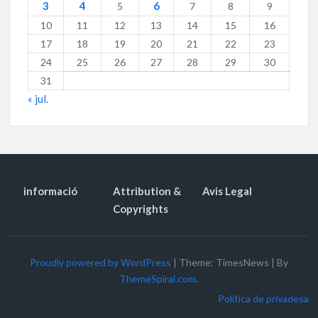
3
4
6
5
7
8
9
10
11
12
13
14
15
16
17
18
19
20
21
22
23
24
25
26
27
28
29
30
31
« jul.
informació
Attribution &
Avis Legal
Copyrights
Proudly powered by WordPress
|
Theme: TimesNews
|
By
ThemeSpiral.com
.
Política de privadesa