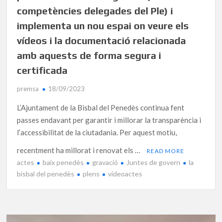
competències delegades del Ple) i
implementa un nou espai on veure els
vídeos i la documentació relacionada
amb aquests de forma segura i
certificada
premsa
18/09/2023
L’Ajuntament de la Bisbal del Penedès continua fent
passes endavant per garantir i millorar la transparència i
l’accessibilitat de la ciutadania. Per aquest motiu,
recentment ha millorat i renovat els …
READ MORE
actes
baix penedès
gravació
Juntes de govern
la
bisbal del penedès
plens
vídeoactes