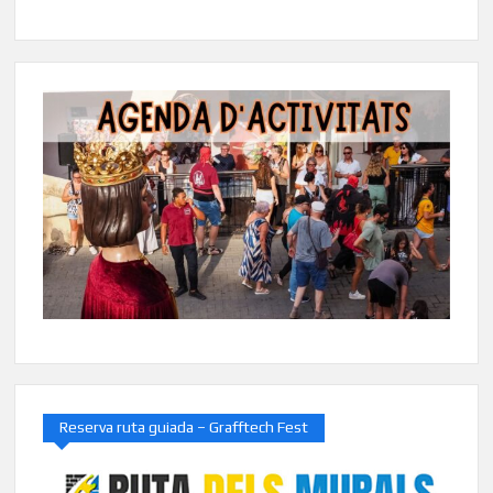
Reserva ruta guiada – Grafftech Fest