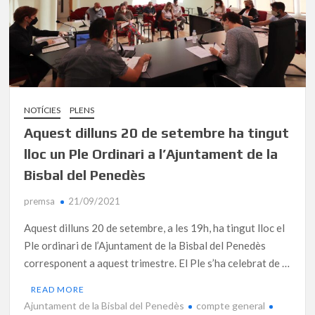
NOTÍCIES
PLENS
Aquest dilluns 20 de setembre ha tingut
lloc un Ple Ordinari a l’Ajuntament de la
Bisbal del Penedès
premsa
21/09/2021
Aquest dilluns 20 de setembre, a les 19h, ha tingut lloc el
Ple ordinari de l’Ajuntament de la Bisbal del Penedès
corresponent a aquest trimestre. El Ple s’ha celebrat de …
READ MORE
Ajuntament de la Bisbal del Penedès
compte general