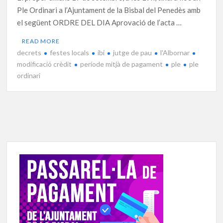
Ple Ordinari a l’Ajuntament de la Bisbal del Penedès amb
el següent ORDRE DEL DIA Aprovació de l’acta …
READ MORE
decrets
festes locals
ibi
jutge de pau
l'Albornar
modificació crèdit
període mitjà de pagament
ple
ple
ordinari