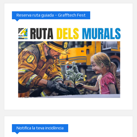
Reserva ruta guiada – Grafftech Fest
Notifica la teva incidència