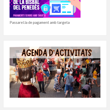
Passarel.la de pagament amb targeta