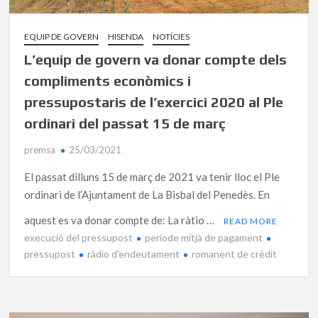
EQUIP DE GOVERN
HISENDA
NOTÍCIES
L’equip de govern va donar compte dels
compliments econòmics i
pressupostaris de l’exercici 2020 al Ple
ordinari del passat 15 de març
premsa
25/03/2021
El passat dilluns 15 de març de 2021 va tenir lloc el Ple
ordinari de l’Ajuntament de La Bisbal del Penedès. En
aquest es va donar compte de: La ràtio …
READ MORE
execució del pressupost
període mitjà de pagament
pressupost
ràdio d'endeutament
romanent de crèdit