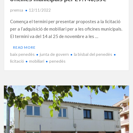
premsa
12/11/2022
Comença el termini per presentar propostes a la licitació
per a l’adquisició de mobiliari per a les oficines municipals.
El termini va del 14 al 25 de novembre a les …
READ MORE
baix penedès
junta de govern
la bisbal del penedès
licitació
mobiliari
penedès