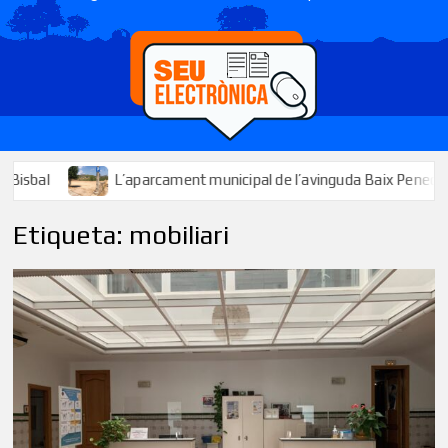
L’aparcament municipal de l’avinguda Baix Penedès ja està disp
Etiqueta:
mobiliari