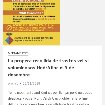
MEDI AMBIENT
La propera recollida de trastos vells i
voluminosos tindrà lloc el 3 de
desembre
premsa
26/11/2018
Teniu mobiliari o andròmines per llençar però no podeu
desplaçar-vos al Punt Verd? Cap problema! El primer
dilluns de cada mes fem la recollida de trastos vells a