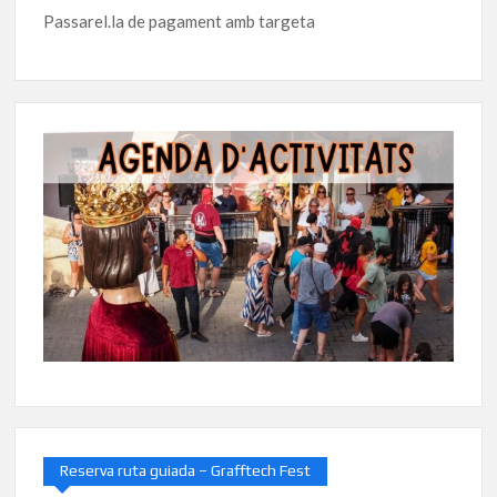
Passarel.la de pagament amb targeta
Reserva ruta guiada – Grafftech Fest