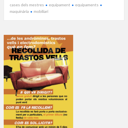
cases dels mestres
equipament
equipaments
maquinària
mobiliari