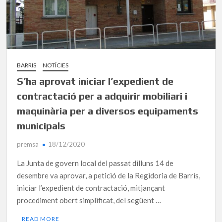
BARRIS
NOTÍCIES
S’ha aprovat iniciar l’expedient de
contractació per a adquirir mobiliari i
maquinària per a diversos equipaments
municipals
premsa
18/12/2020
La Junta de govern local del passat dilluns 14 de
desembre va aprovar, a petició de la Regidoria de Barris,
iniciar l’expedient de contractació, mitjançant
procediment obert simplificat, del següent …
READ MORE