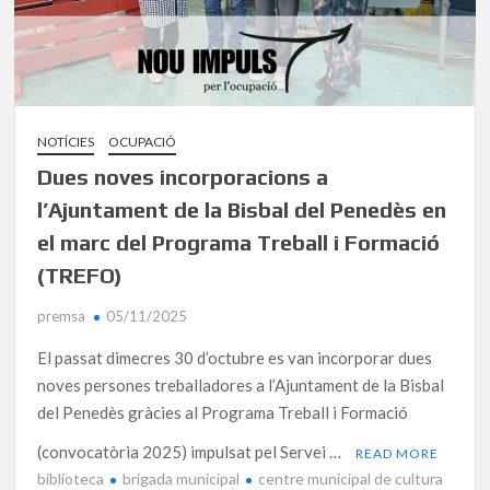
NOTÍCIES
OCUPACIÓ
Dues noves incorporacions a
l’Ajuntament de la Bisbal del Penedès en
el marc del Programa Treball i Formació
(TREFO)
premsa
05/11/2025
El passat dimecres 30 d’octubre es van incorporar dues
noves persones treballadores a l’Ajuntament de la Bisbal
del Penedès gràcies al Programa Treball i Formació
(convocatòria 2025) impulsat pel Servei …
READ MORE
biblioteca
brigada municipal
centre municipal de cultura