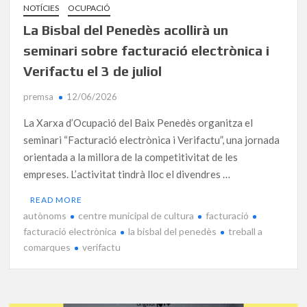
NOTÍCIES
OCUPACIÓ
La Bisbal del Penedès acollirà un
seminari sobre facturació electrònica i
Verifactu el 3 de juliol
premsa
12/06/2026
La Xarxa d’Ocupació del Baix Penedès organitza el
seminari “Facturació electrònica i Verifactu”, una jornada
orientada a la millora de la competitivitat de les
empreses. L’activitat tindrà lloc el divendres …
READ MORE
autònoms
centre municipal de cultura
facturació
facturació electrònica
la bisbal del penedès
treball a
comarques
verifactu