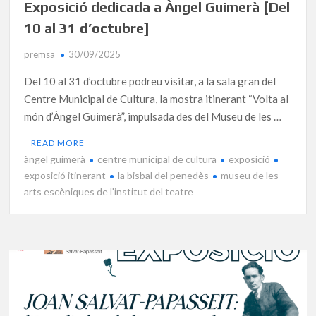
Exposició dedicada a Àngel Guimerà [Del
10 al 31 d’octubre]
premsa
30/09/2025
Del 10 al 31 d’octubre podreu visitar, a la sala gran del
Centre Municipal de Cultura, la mostra itinerant “Volta al
món d’Àngel Guimerà”, impulsada des del Museu de les …
READ MORE
àngel guimerà
centre municipal de cultura
exposició
exposició itinerant
la bisbal del penedès
museu de les
arts escèniques de l'institut del teatre