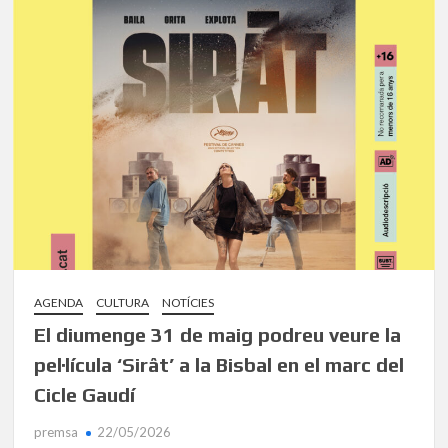
AGENDA
CULTURA
NOTÍCIES
El diumenge 31 de maig podreu veure la
pel·lícula ‘Sirât’ a la Bisbal en el marc del
Cicle Gaudí
premsa
22/05/2026