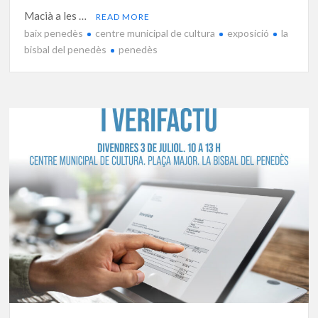
Macià a les …
READ MORE
baix penedès
centre municipal de cultura
exposició
la
bisbal del penedès
penedès