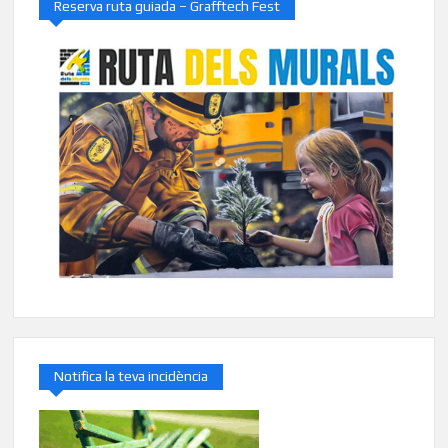
Reserva ruta guiada – Grafftech Fest
Notifica la teva incidència