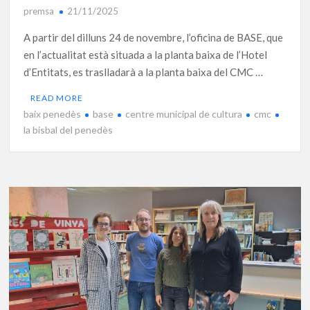
premsa
21/11/2025
A partir del dilluns 24 de novembre, l’oficina de BASE, que
en l’actualitat està situada a la planta baixa de l’Hotel
d’Entitats, es traslladarà a la planta baixa del CMC …
READ MORE
baix penedès
base
centre municipal de cultura
cmc
la bisbal del penedès