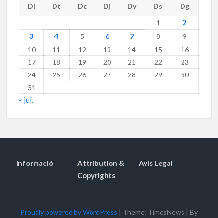
Dl
Dt
Dc
Dj
Dv
Ds
Dg
2
1
3
4
6
7
5
8
9
10
11
12
13
14
15
16
17
18
19
20
21
22
23
24
25
26
27
28
29
30
31
« jul.
informació
Attribution &
Avis Legal
Copyrights
Proudly powered by WordPress
|
Theme: TimesNews
|
By