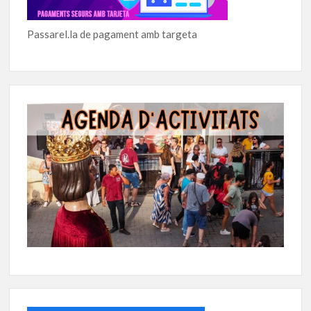
Passarel.la de pagament amb targeta