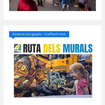
Reserva ruta guiada – Grafftech Fest