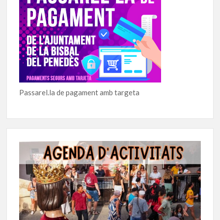
Passarel.la de pagament amb targeta