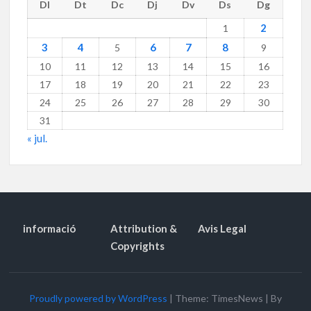
Dl
Dt
Dc
Dj
Dv
Ds
Dg
2
1
3
4
6
7
8
5
9
10
11
12
13
14
15
16
17
18
19
20
21
22
23
24
25
26
27
28
29
30
31
« jul.
informació
Attribution &
Avis Legal
Copyrights
Proudly powered by WordPress
|
Theme: TimesNews
|
By