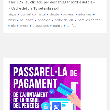
a les 19h Feu clic aquí per descarregar l’ordre del dia—
> Ordre del dia 18 setembre.pdf
aigua
consell comarcal
deute
govern
informes
nnss
ocupacio
oposició
ordre del dia
parelles de fet
ple
precs
preguntes
punts
tarifes