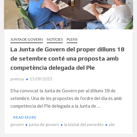
JUNTA DE GOVERN
NOTÍCIES
PLENS
La Junta de Govern del proper dilluns 18
de setembre conté una proposta amb
competència delegada del Ple
premsa
15/09/2023
S’ha convocat la Junta de Govern per al dilluns 18 de
setembre. Una de les propostes de l’ordre del dia és amb
competència del Ple delegada a la Junta de …
READ MORE
govern
junta de govern
la bisbal del penedès
ple