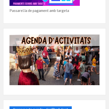
Passarel.la de pagament amb targeta