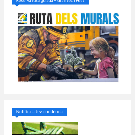
Reserva ruta guiada – Grafftech Fest
Notifica la teva incidència