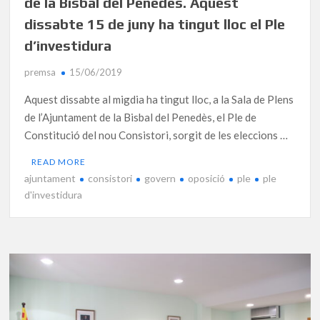
de la Bisbal del Penedès. Aquest
dissabte 15 de juny ha tingut lloc el Ple
d’investidura
premsa
15/06/2019
Aquest dissabte al migdia ha tingut lloc, a la Sala de Plens
de l’Ajuntament de la Bisbal del Penedès, el Ple de
Constitució del nou Consistori, sorgit de les eleccions …
READ MORE
ajuntament
consistori
govern
oposició
ple
ple
d'investidura