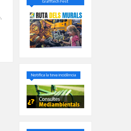
Grafftech Fest
,
Notifica la teva incidència