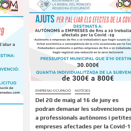
EMPRESA I OCUPACIÓ
NOTÍCIES
Del 20 de maig al 16 de juny es
podran demanar les subvencions p
a professionals autònoms i petite
empreses afectades per la Covid-