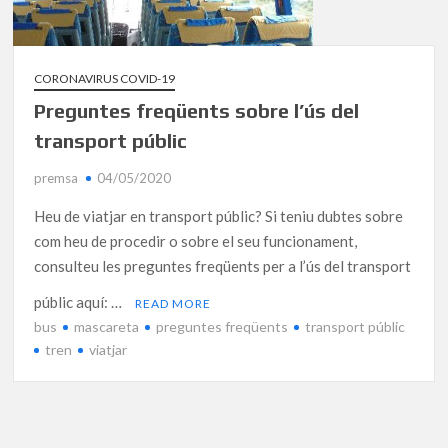
CORONAVIRUS COVID-19
Preguntes freqüents sobre l’ús del
transport públic
premsa
04/05/2020
Heu de viatjar en transport públic? Si teniu dubtes sobre
com heu de procedir o sobre el seu funcionament,
consulteu les preguntes freqüents per a l’ús del transport
públic aquí: …
READ MORE
bus
mascareta
preguntes freqüents
transport públic
tren
viatjar