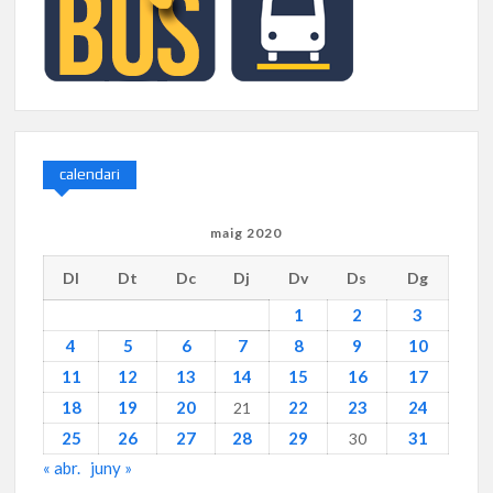
calendari
maig 2020
Dl
Dt
Dc
Dj
Dv
Ds
Dg
1
2
3
4
5
6
7
8
9
10
11
12
13
14
15
16
17
18
19
20
22
23
24
21
25
26
27
28
29
31
30
« abr.
juny »