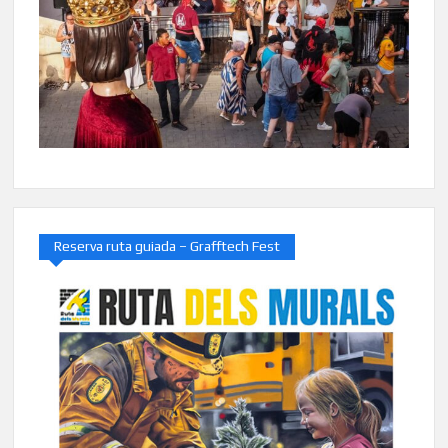
Reserva ruta guiada – Grafftech Fest