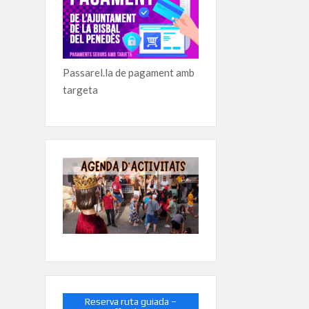
Passarel.la de pagament amb
targeta
Reserva ruta guiada –