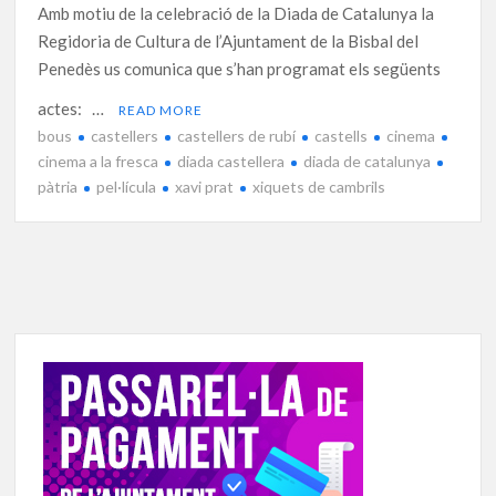
Amb motiu de la celebració de la Diada de Catalunya la
Regidoria de Cultura de l’Ajuntament de la Bisbal del
Penedès us comunica que s’han programat els següents
actes: …
READ MORE
bous
castellers
castellers de rubí
castells
cinema
cinema a la fresca
diada castellera
diada de catalunya
pàtria
pel·lícula
xavi prat
xiquets de cambrils