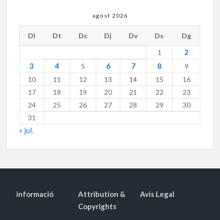
agost 2026
Dl
Dt
Dc
Dj
Dv
Ds
Dg
2
1
3
4
6
7
8
5
9
10
11
12
13
14
15
16
17
18
19
20
21
22
23
24
25
26
27
28
29
30
31
« jul.
informació
Attribution &
Avis Legal
Copyrights