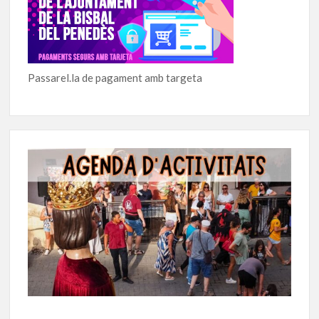
Passarel.la de pagament amb targeta