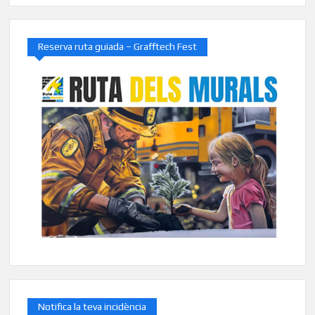
Reserva ruta guiada – Grafftech Fest
Notifica la teva incidència